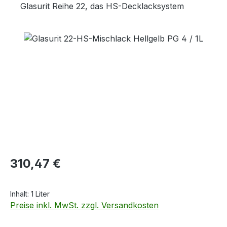
Glasurit Reihe 22, das HS-Decklacksystem
Bildergalerie überspringen
Regulärer Preis:
310,47 €
Inhalt:
1 Liter
Preise inkl. MwSt. zzgl. Versandkosten