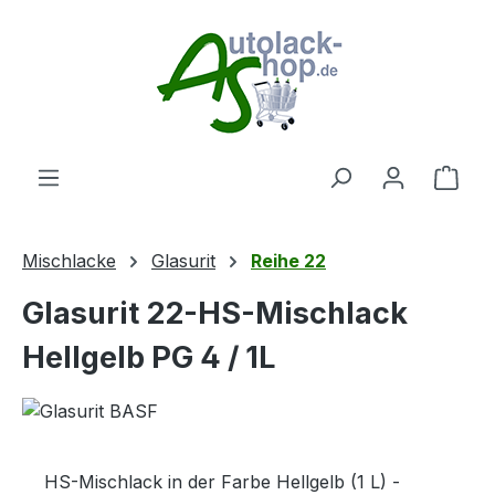
Zum Hauptinhalt springen
Ware
Mischlacke
Glasurit
Reihe 22
Glasurit 22-HS-Mischlack
Hellgelb PG 4 / 1L
HS-Mischlack in der Farbe Hellgelb (1 L) -