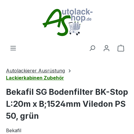
Zum Hauptinhalt springen
Ware
Autolackierer Ausrüstung
Lackierkabinen Zubehör
Bekafil SG Bodenfilter BK-Stop
L:20m x B;1524mm Viledon PS
50, grün
Bekafil