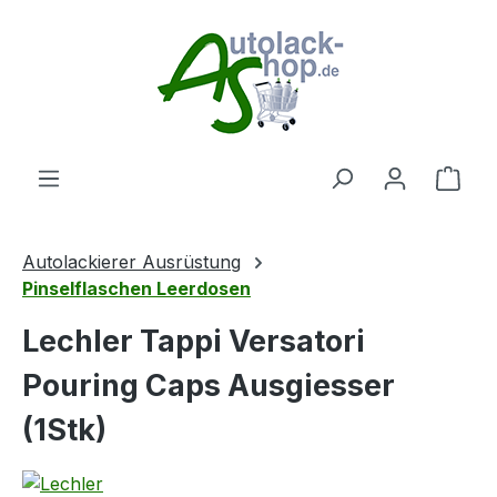
Zum Hauptinhalt springen
Ware
Autolackierer Ausrüstung
Pinselflaschen Leerdosen
Lechler Tappi Versatori
Pouring Caps Ausgiesser
(1Stk)