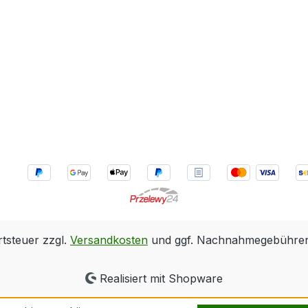
rtsteuer zzgl.
Versandkosten
und ggf. Nachnahmegebühren,
Realisiert mit Shopware