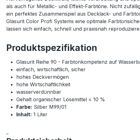
als auch für Metallic- und Effekt-Farbtöne. Nicht zufäll
ein perfektes Zusammenspiel aus Decklack- und Farbton
Glasurit Color Profi Systems eine optimale Farbtonsich
lassen sich einfach, schnell und praxisnah reproduzier
Produktspezifikation
Glasurit Reihe 90 - Farbtonkompetenz auf Wasserb
einfach, wirtschaftlich, sicher
hohes Deckvermögen
hohe Wirtschaftlichkeit
wasserverdünnbar
Gehalt organischer Lösemittel < 10 %
Farbe:
Silber M99/01
Inhalt:
1 Liter
_