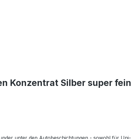
 Konzentrat Silber super fein
ounder unter den Autobeschichtungen - sowohl für Uni-,