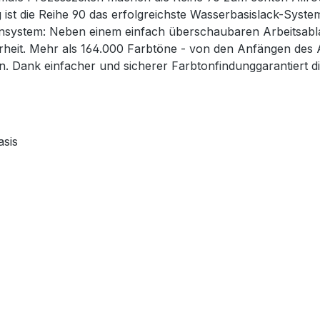
ig ist die Reihe 90 das erfolgreichste Wasserbasislack-Syst
system: Neben einem einfach überschaubaren Arbeitsablauf
erheit. Mehr als 164.000 Farbtöne - von den Anfängen des 
en. Dank einfacher und sicherer Farbtonfindunggarantiert d
asis