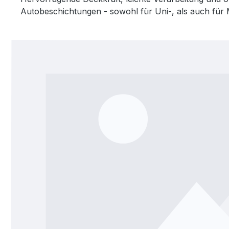
Autobeschichtungen - sowohl für Uni-, als auch für M
Bildergalerie überspringen