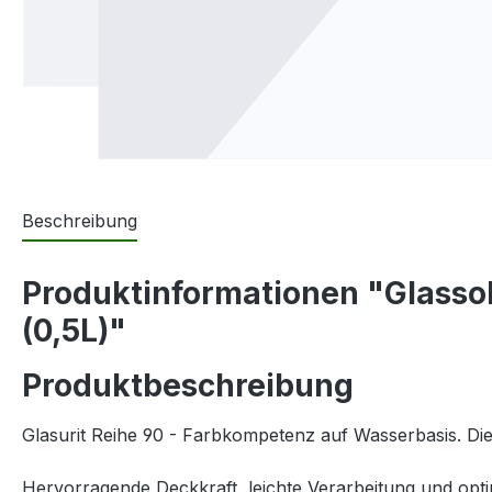
Beschreibung
Produktinformationen "Glassoh
(0,5L)"
Produktbeschreibung
Glasurit Reihe 90 - Farbkompetenz auf Wasserbasis. Di
Hervorragende Deckkraft, leichte Verarbeitung und opt