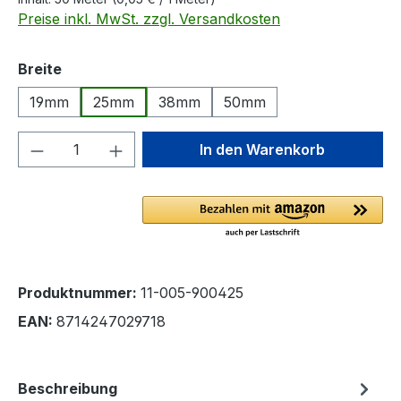
Preise inkl. MwSt. zzgl. Versandkosten
auswählen
Breite
19mm
25mm
38mm
50mm
Produkt Anzahl: Gib den gewünschten We
In den Warenkorb
Produktnummer:
11-005-900425
EAN:
8714247029718
Beschreibung