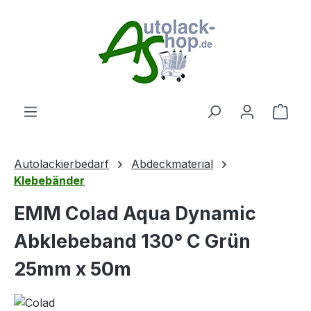
Zum Hauptinhalt springen
Ware
Autolackierbedarf
Abdeckmaterial
Klebebänder
EMM Colad Aqua Dynamic
Abklebeband 130° C Grün
25mm x 50m