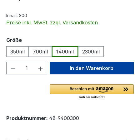
Inhalt:
300
Preise inkl. MwSt. zzgl. Versandkosten
auswählen
Größe
350ml
700ml
1400ml
2300ml
Produkt Anzahl: Gib den gewünschten We
In den Warenkorb
Produktnummer:
48-9400300