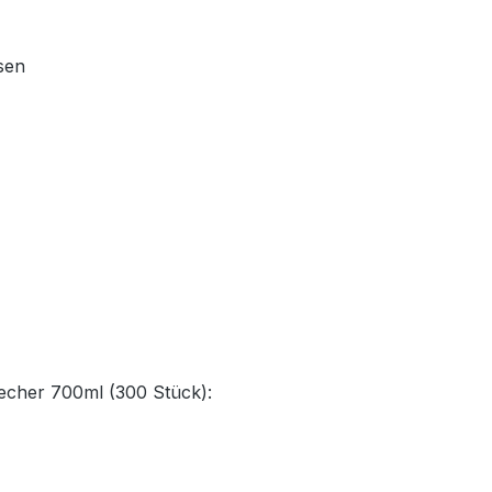
sen
echer 700ml (300 Stück):