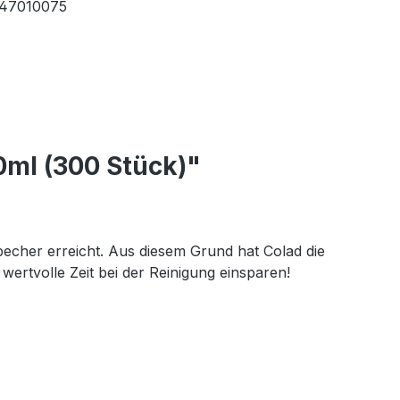
47010075
ml (300 Stück)"
echer erreicht. Aus diesem Grund hat Colad die
wertvolle Zeit bei der Reinigung einsparen!