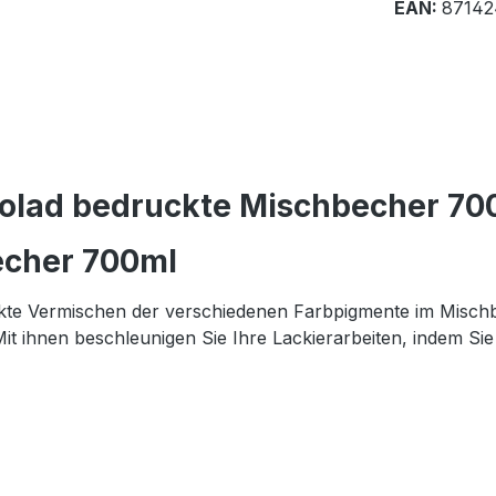
EAN:
87142
olad bedruckte Mischbecher 700
echer 700ml
akte Vermischen der verschiedenen Farbpigmente im Mischb
it ihnen beschleunigen Sie Ihre Lackierarbeiten, indem Sie 