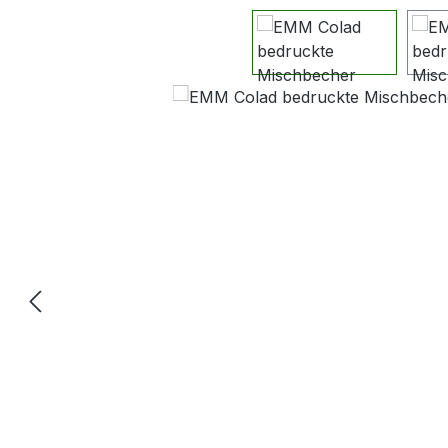
Bildergalerie überspringen