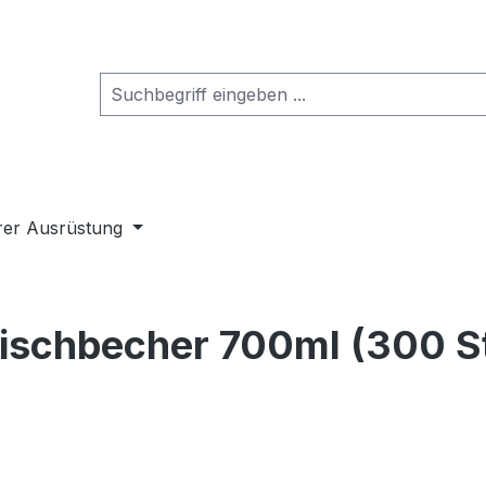
rer Ausrüstung
ischbecher 700ml (300 S