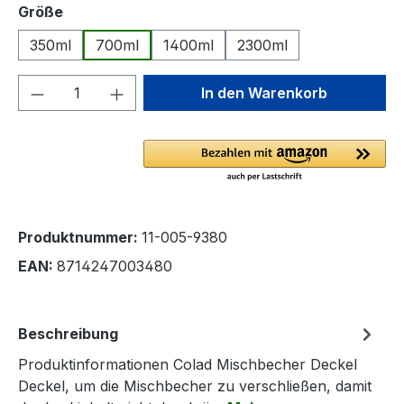
auswählen
Größe
350ml
700ml
1400ml
2300ml
Produkt Anzahl: Gib den gewünschten We
In den Warenkorb
Produktnummer:
11-005-9380
EAN:
8714247003480
Beschreibung
Produktinformationen Colad Mischbecher Deckel
Deckel, um die Mischbecher zu verschließen, damit