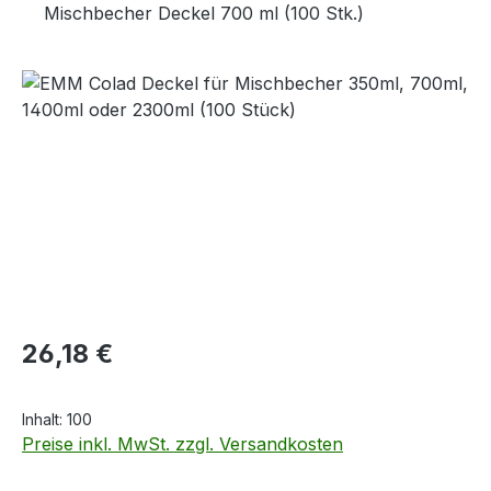
Mischbecher Deckel 700 ml (100 Stk.)
Bildergalerie überspringen
Regulärer Preis:
26,18 €
Inhalt:
100
Preise inkl. MwSt. zzgl. Versandkosten