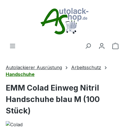
Zum Hauptinhalt springen
Ware
Autolackierer Ausrüstung
Arbeitsschutz
Handschuhe
EMM Colad Einweg Nitril
Handschuhe blau M (100
Stück)