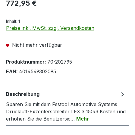
Regulärer Preis:
772,95 €
Inhalt:
1
Preise inkl. MwSt. zzgl. Versandkosten
Nicht mehr verfügbar
Produktnummer:
70-202795
EAN:
4014549302095
Beschreibung
Sparen Sie mit dem Festool Automotive Systems
Druckluft-Exzenterschleifer LEX 3 150/3 Kosten und
erhöhen Sie die Benutzersic…
Mehr