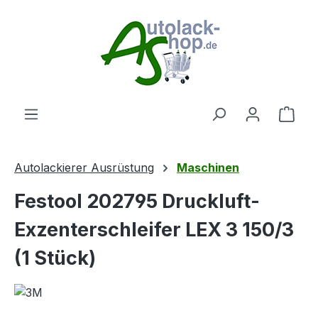
Zum Hauptinhalt springen
Ware
Autolackierer Ausrüstung
Maschinen
Festool 202795 Druckluft-
Exzenterschleifer LEX 3 150/3
(1 Stück)