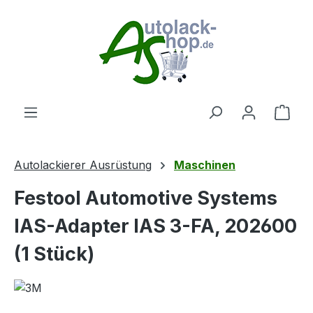
Zum Hauptinhalt springen
Ware
Autolackierer Ausrüstung
Maschinen
Festool Automotive Systems
IAS-Adapter IAS 3-FA, 202600
(1 Stück)