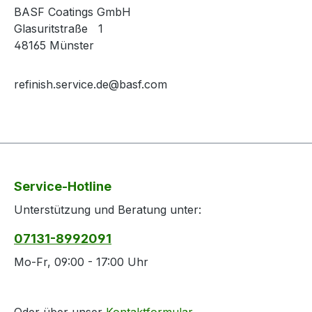
BASF Coatings GmbH
Glasuritstraße 1
48165 Münster
refinish.service.de@basf.com
Service-Hotline
Unterstützung und Beratung unter:
07131-8992091
Mo-Fr, 09:00 - 17:00 Uhr
Oder über unser
Kontaktformular
.