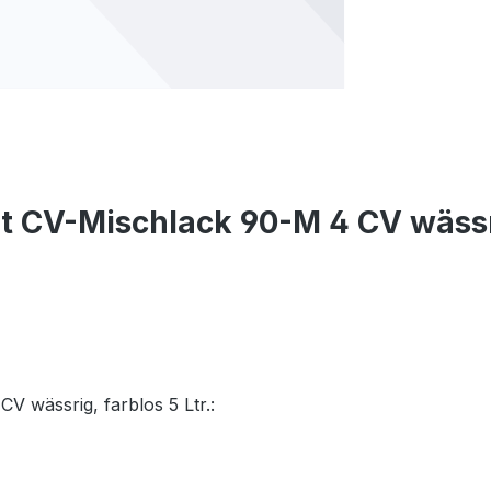
 CV-Mischlack 90-M 4 CV wässrig
V wässrig, farblos 5 Ltr.: