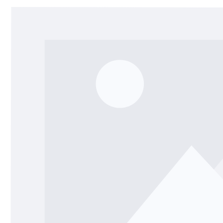
Bildergalerie überspringen