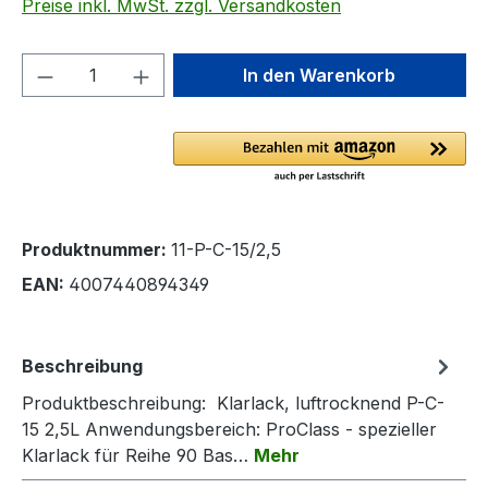
Preise inkl. MwSt. zzgl. Versandkosten
Produkt Anzahl: Gib den gewünschten We
In den Warenkorb
Produktnummer:
11-P-C-15/2,5
EAN:
4007440894349
Beschreibung
Produktbeschreibung: Klarlack, luftrocknend P-C-
15 2,5L Anwendungsbereich: ProClass - spezieller
Klarlack für Reihe 90 Bas…
Mehr