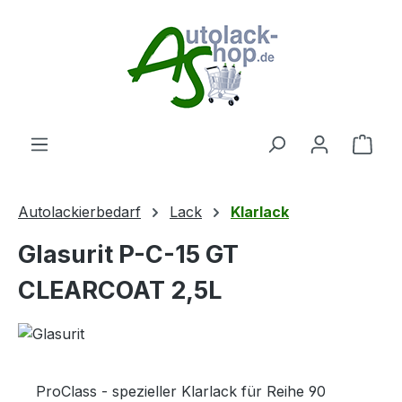
Zum Hauptinhalt springen
Ware
Autolackierbedarf
Lack
Klarlack
Glasurit P-C-15 GT
CLEARCOAT 2,5L
ProClass - spezieller Klarlack für Reihe 90