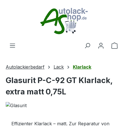
Zum Hauptinhalt springen
Ware
Autolackierbedarf
Lack
Klarlack
Glasurit P-C-92 GT Klarlack,
extra matt 0,75L
Effizienter Klarlack – matt. Zur Reparatur von