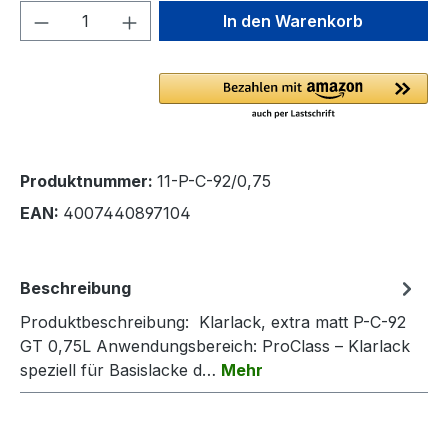
Produkt Anzahl: Gib den gewünschten We
In den Warenkorb
Produktnummer:
11-P-C-92/0,75
EAN:
4007440897104
Beschreibung
Produktbeschreibung: Klarlack, extra matt P-C-92
GT 0,75L Anwendungsbereich: ProClass – Klarlack
speziell für Basislacke d…
Mehr