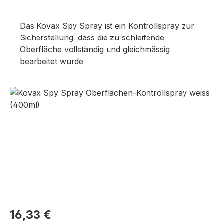
Das Kovax Spy Spray ist ein Kontrollspray zur
Sicherstellung, dass die zu schleifende
Oberfläche vollständig und gleichmässig
bearbeitet wurde
Bildergalerie überspringen
Regulärer Preis:
16,33 €