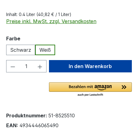
Inhalt:
0.4 Liter
(40,82 € / 1 Liter)
Preise inkl. MwSt. zzgl. Versandkosten
auswählen
Farbe
Schwarz
Weiß
Produkt Anzahl: Gib den gewünschten We
In den Warenkorb
Produktnummer:
51-8525510
EAN:
4934446065490