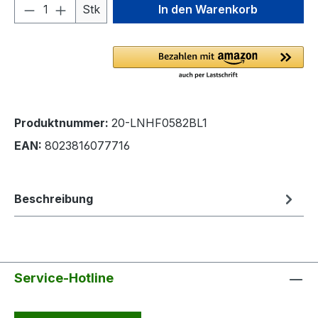
Produkt Anzahl: Gib den gewünschten We
Stk
In den Warenkorb
Produktnummer:
20-LNHF0582BL1
EAN:
8023816077716
Beschreibung
Service-Hotline