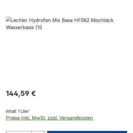
Bildergalerie überspringen
Regulärer Preis:
144,59 €
Inhalt:
1 Liter
Preise inkl. MwSt. zzgl. Versandkosten