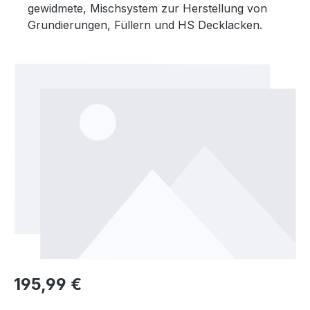
gewidmete, Mischsystem zur Herstellung von
Grundierungen, Füllern und HS Decklacken.
Bildergalerie überspringen
Regulärer Preis:
195,99 €