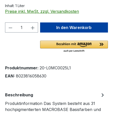
Inhalt:
1 Liter
Preise inkl. MwSt. zzgl. Versandkosten
Produkt Anzahl: Gib den gewünschten We
In den Warenkorb
Produktnummer:
20-L0MC0025L1
EAN:
8023816058630
Beschreibung
Produktinformation Das System besteht aus 31
hochpigmentierten MACROBASE Basisfarben und