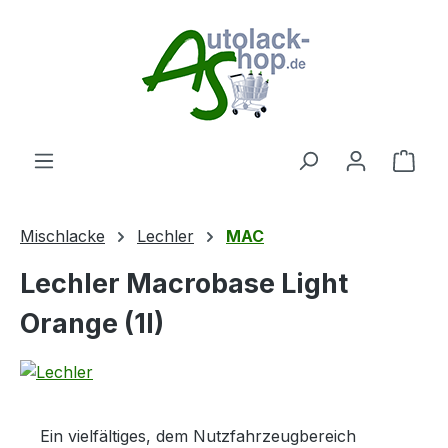
Zum Hauptinhalt springen
Ware
Mischlacke
Lechler
MAC
Lechler Macrobase Light
Orange (1l)
Ein vielfältiges, dem Nutzfahrzeugbereich