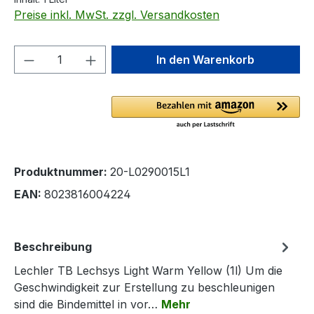
Preise inkl. MwSt. zzgl. Versandkosten
Produkt Anzahl: Gib den gewünschten We
In den Warenkorb
Produktnummer:
20-L0290015L1
EAN:
8023816004224
Beschreibung
Lechler TB Lechsys Light Warm Yellow (1l) Um die
Geschwindigkeit zur Erstellung zu beschleunigen
sind die Bindemittel in vor…
Mehr