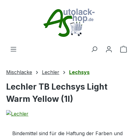
Zum Hauptinhalt springen
Ware
Mischlacke
Lechler
Lechsys
Lechler TB Lechsys Light
Warm Yellow (1l)
Bindemittel sind für die Haftung der Farben und