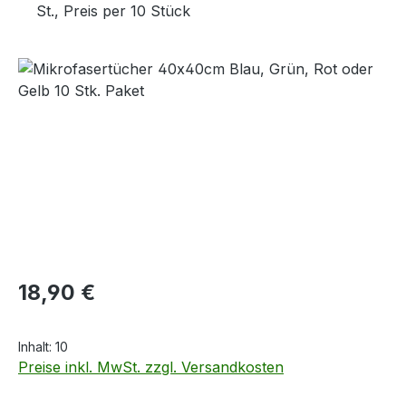
St., Preis per 10 Stück
Bildergalerie überspringen
Regulärer Preis:
18,90 €
Inhalt:
10
Preise inkl. MwSt. zzgl. Versandkosten