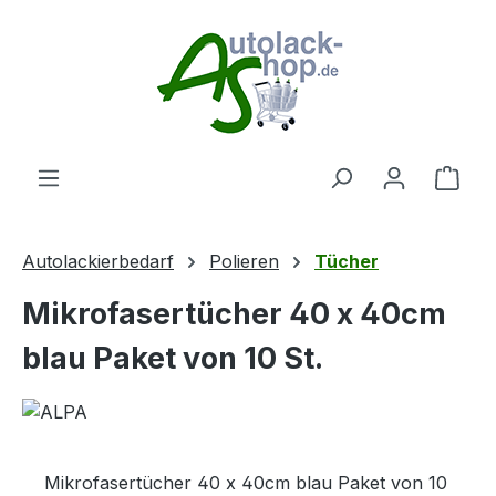
Zum Hauptinhalt springen
Ware
Autolackierbedarf
Polieren
Tücher
Mikrofasertücher 40 x 40cm
blau Paket von 10 St.
Mikrofasertücher 40 x 40cm blau Paket von 10