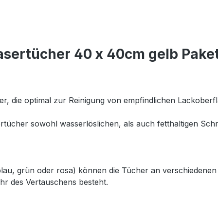
sertücher 40 x 40cm gelb Paket 
er, die optimal zur Reinigung von empfindlichen Lackoberfl
ertücher sowohl wasserlöslichen, als auch fetthaltigen S
 blau, grün oder rosa) können die Tücher an verschiedenen
hr des Vertauschens besteht.