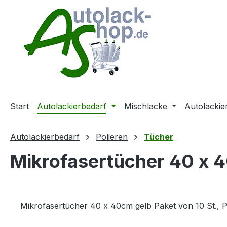
m Hauptinhalt springen
Zur Suche springen
Zur Hauptnavigation springen
Start
Autolackierbedarf
Mischlacke
Autolackie
Autolackierbedarf
Polieren
Tücher
Mikrofasertücher 40 x 4
Mikrofasertücher 40 x 40cm gelb Paket von 10 St., P