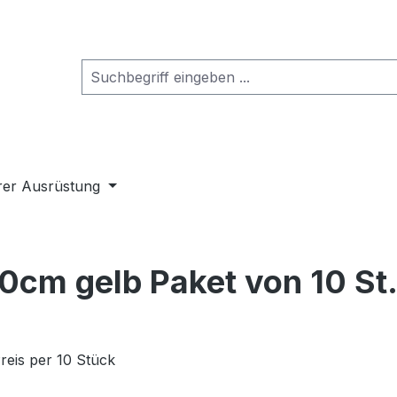
rer Ausrüstung
0cm gelb Paket von 10 St
reis per 10 Stück