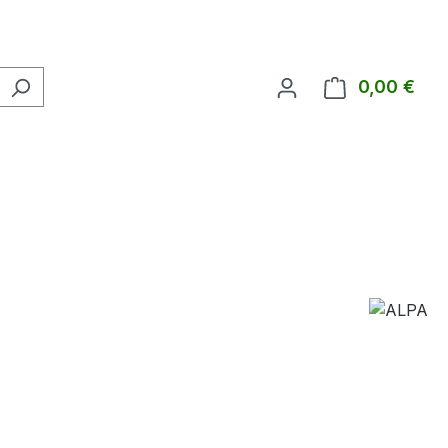
0,00 €
Ware
.