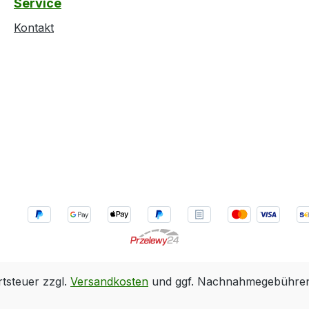
Service
Kontakt
rtsteuer zzgl.
Versandkosten
und ggf. Nachnahmegebühren,