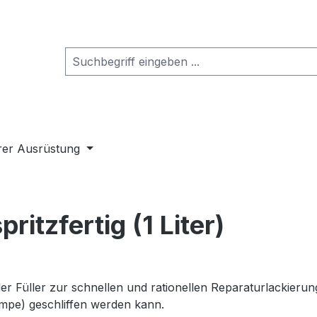
rer Ausrüstung
ritzfertig (1 Liter)
er Füller zur schnellen und rationellen Reparaturlackierun
pe) geschliffen werden kann.