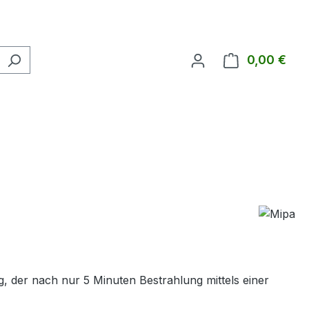
0,00 €
Ware
g, der nach nur 5 Minuten Bestrahlung mittels einer