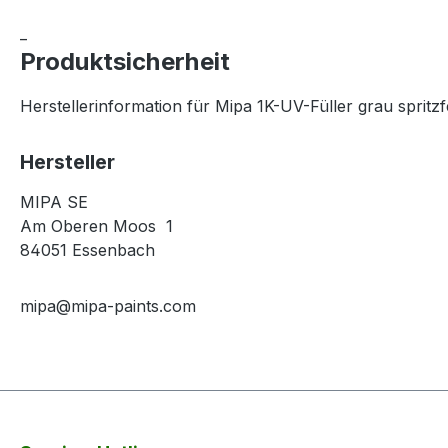
_
Produktsicherheit
Herstellerinformation für Mipa 1K-UV-Füller grau spritzfer
Hersteller
MIPA SE
Am Oberen Moos 1
84051 Essenbach
mipa@mipa-paints.com