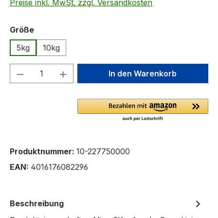
Preise inkl. MwSt. zzgl. Versandkosten
auswählen
Größe
5kg
10kg
Produkt Anzahl: Gib den gewünschten We
In den Warenkorb
Produktnummer:
10-227750000
EAN:
4016176082296
Beschreibung