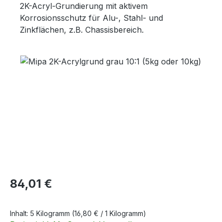
2K-Acryl-Grundierung mit aktivem
Korrosionsschutz für Alu-, Stahl- und
Zinkflächen, z.B. Chassisbereich.
Bildergalerie überspringen
Regulärer Preis:
84,01 €
Inhalt:
5 Kilogramm
(16,80 € / 1 Kilogramm)