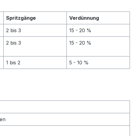
Spritzgänge
Verdünnung
2 bis 3
15 - 20 %
2 bis 3
15 - 20 %
1 bis 2
5 - 10 %
ten