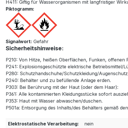
H411: Giftig für Wasserorganismen mit langfristiger Wir
Piktogramm:
Signalwort:
Gefahr
Sicherheitshinweise:
P210: Von Hitze, heißen Oberflächen, Funken, offenen
P241: Explosionsgeschützte elektrische Betriebsmittel/
P280: Schutzhandschuhe/Schutzkleidung/Augenschutz/
P240: Behälter und zu befüllende Anlage erden.
P303: Bei Berührung mit der Haut (oder dem Haar):
P361: Alle kontaminierten Kleidungsstücke sofort auszie
P353: Haut mit Wasser abwaschen/duschen.
P501a: Entsorgung des Inhalts/des Behälters gemäß den ö
Elektrostatische Verarbeitung:
nein