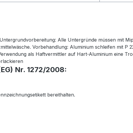
 Untergrundvorbereitung: Alle Untergründe müssen mit Mipa
mittelwäsche. Vorbehandlung: Aluminium schleifen mit P 22
 Verwendung als Haftvermittler auf Hart-Aluminium eine Tr
erlackieren
EG) Nr. 1272/2008:
ennzeichnungsetikett bereithalten.