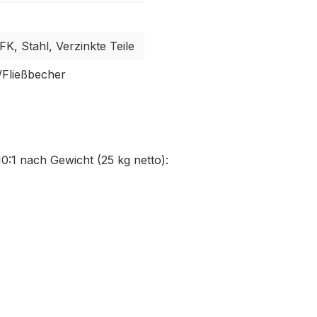
K, Stahl, Verzinkte Teile
-/Fließbecher
0:1 nach Gewicht (25 kg netto):