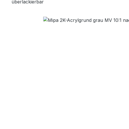
überlackierbar
Bildergalerie überspringen