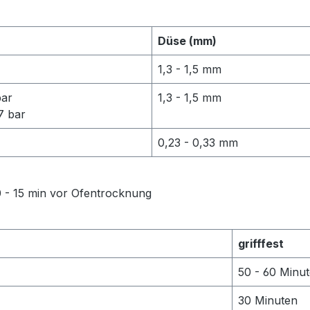
Düse (mm)
1,3 - 1,5 mm
bar
1,3 - 1,5 mm
7 bar
0,23 - 0,33 mm
10 - 15 min vor Ofentrocknung
grifffest
50 - 60 Minu
30 Minuten