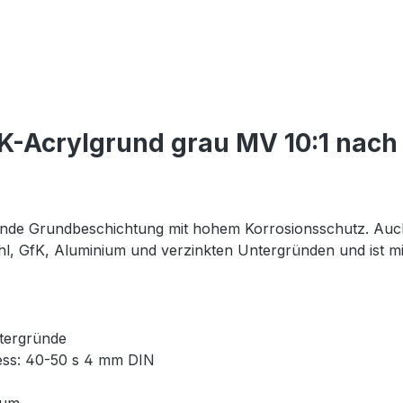
-Acrylgrund grau MV 10:1 nach 
lende Grundbeschichtung mit hohem Korrosionsschutz. Auch
ahl, GfK, Aluminium und verzinkten Untergründen und ist 
ntergründe
rless: 40-50 s 4 mm DIN