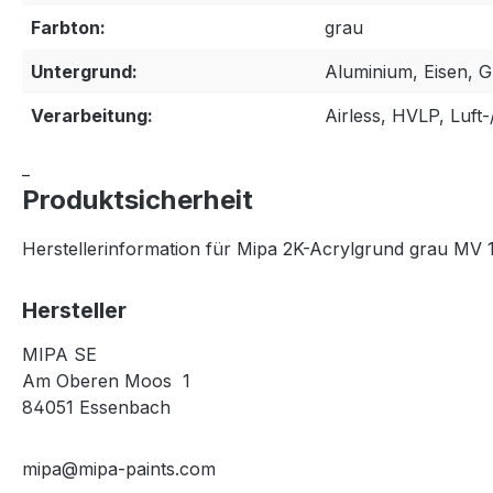
Farbton:
grau
Untergrund:
Aluminium, Eisen, GF
Verarbeitung:
Airless, HVLP, Luft
_
Produktsicherheit
Herstellerinformation für Mipa 2K-Acrylgrund grau MV 1
Hersteller
MIPA SE
Am Oberen Moos 1
84051 Essenbach
mipa@mipa-paints.com