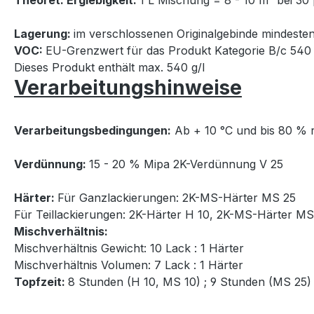
Theoret. Ergiebigkeit:
1 L Mischung = 8 - 10 m² bei 30
Lagerung:
im verschlossenen Originalgebinde mindesten
VOC:
EU-Grenzwert für das Produkt Kategorie B/c 540 
Dieses Produkt enthält max. 540 g/l
Verarbeitungshinweise
Verarbeitungsbedingungen:
Ab + 10 °C und bis 80 % re
Verdünnung:
15 - 20 % Mipa 2K-Verdünnung V 25
Härter:
Für Ganzlackierungen: 2K-MS-Härter MS 25
Für Teillackierungen: 2K-Härter H 10, 2K-MS-Härter MS
Mischverhältnis:
Mischverhältnis Gewicht: 10 Lack : 1 Härter
Mischverhältnis Volumen: 7 Lack : 1 Härter
Topfzeit:
8 Stunden (H 10, MS 10) ; 9 Stunden (MS 25)