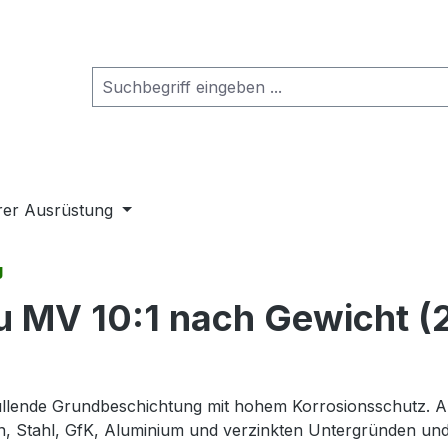
rer Ausrüstung
g
 MV 10:1 nach Gewicht (2
füllende Grundbeschichtung mit hohem Korrosionsschutz. Au
n, Stahl, GfK, Aluminium und verzinkten Untergründen und