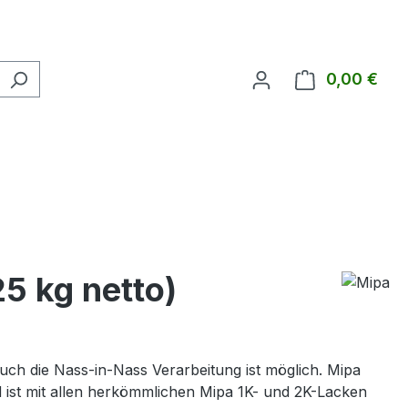
0,00 €
Ware
5 kg netto)
ch die Nass-in-Nass Verarbeitung ist möglich. Mipa
 ist mit allen herkömmlichen Mipa 1K- und 2K-Lacken