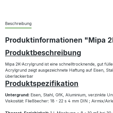
Beschreibung
Produktinformationen "Mipa 2K
Produktbeschreibung
Mipa 2K-Acrylgrund ist eine schnelltrocknende, gut fül
Acrylgrund zeigt ausgezeichnete Haftung auf Eisen, St
überlackierbar
Produktspezifikation
Untergrund:
Eisen, Stahl, GfK, Aluminium, verzinkte U
Viskosität: Fließbecher: 18 - 22 s 4 mm DIN ; Airmix/Ai