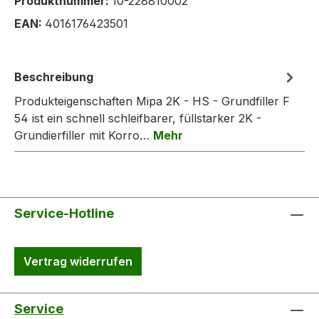
Produktnummer:
10-228810002
EAN:
4016176423501
Beschreibung
Produkteigenschaften Mipa 2K - HS - Grundfiller F
54 ist ein schnell schleifbarer, füllstarker 2K -
Grundierfiller mit Korro…
Mehr
Service-Hotline
Vertrag widerrufen
Service