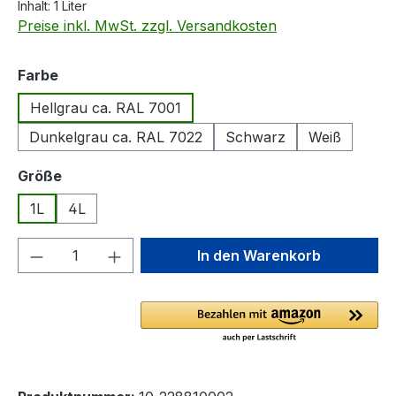
Inhalt:
1 Liter
Preise inkl. MwSt. zzgl. Versandkosten
auswählen
Farbe
Hellgrau ca. RAL 7001
Dunkelgrau ca. RAL 7022
Schwarz
Weiß
auswählen
Größe
1L
4L
Produkt Anzahl: Gib den gewünschten We
In den Warenkorb