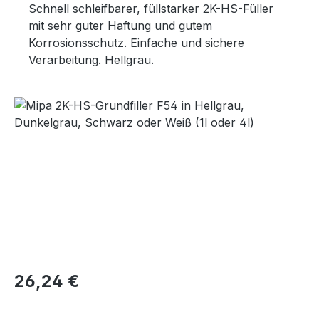
Schnell schleifbarer, füllstarker 2K-HS-Füller
mit sehr guter Haftung und gutem
Korrosionsschutz. Einfache und sichere
Verarbeitung. Hellgrau.
Bildergalerie überspringen
Regulärer Preis:
26,24 €