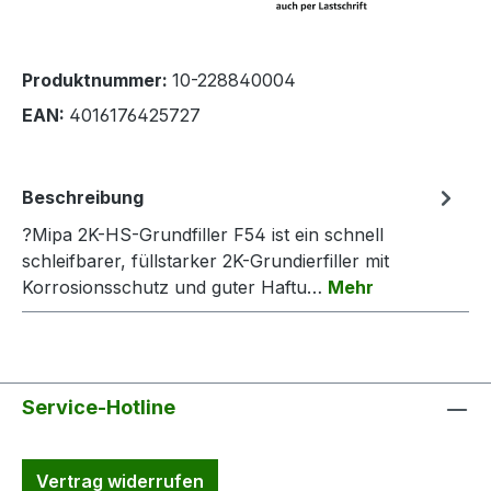
Produktnummer:
10-228840004
EAN:
4016176425727
Beschreibung
?Mipa 2K-HS-Grundfiller F54 ist ein schnell
schleifbarer, füllstarker 2K-Grundierfiller mit
Korrosionsschutz und guter Haftu…
Mehr
Service-Hotline
Vertrag widerrufen