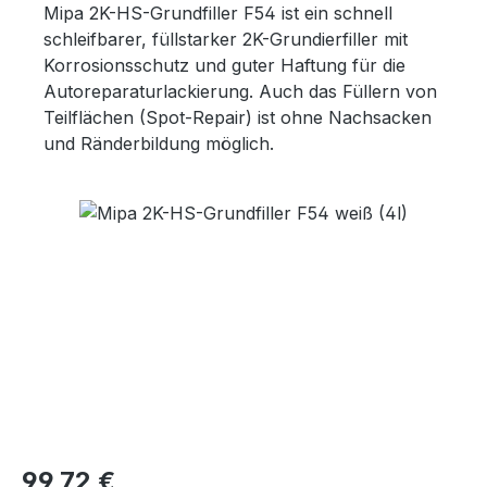
Mipa 2K-HS-Grundfiller F54 ist ein schnell
schleifbarer, füllstarker 2K-Grundierfiller mit
Korrosionsschutz und guter Haftung für die
Autoreparaturlackierung. Auch das Füllern von
Teilflächen (Spot-Repair) ist ohne Nachsacken
und Ränderbildung möglich.
Bildergalerie überspringen
Regulärer Preis:
99,72 €