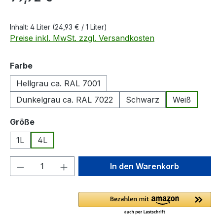
Inhalt:
4 Liter
(24,93 € / 1 Liter)
Preise inkl. MwSt. zzgl. Versandkosten
auswählen
Farbe
Hellgrau ca. RAL 7001
Dunkelgrau ca. RAL 7022
Schwarz
Weiß
auswählen
Größe
1L
4L
Produkt Anzahl: Gib den gewünschten We
In den Warenkorb