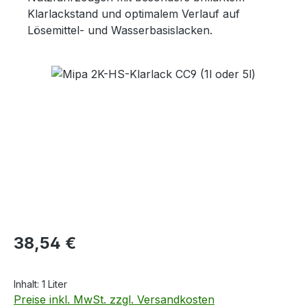
Klarlackstand und optimalem Verlauf auf
Lösemittel- und Wasserbasislacken.
Bildergalerie überspringen
Regulärer Preis:
38,54 €
Inhalt:
1 Liter
Preise inkl. MwSt. zzgl. Versandkosten