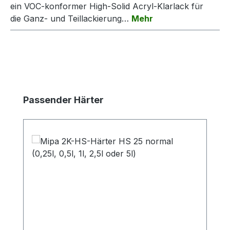
ein VOC-konformer High-Solid Acryl-Klarlack für
die Ganz- und Teillackierung…
Mehr
Produktgalerie überspringen
Passender Härter