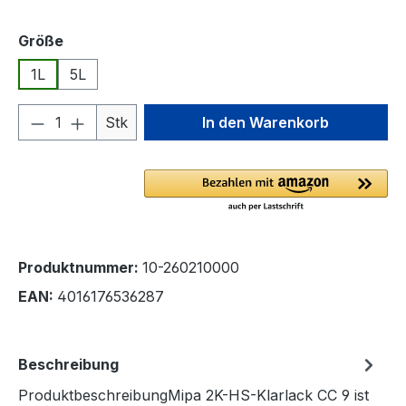
auswählen
Größe
1L
5L
Produkt Anzahl: Gib den gewünschten We
Stk
In den Warenkorb
Produktnummer:
10-260210000
EAN:
4016176536287
Beschreibung
ProduktbeschreibungMipa 2K-HS-Klarlack CC 9 ist