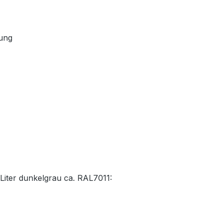
kung
 Liter dunkelgrau ca. RAL7011: