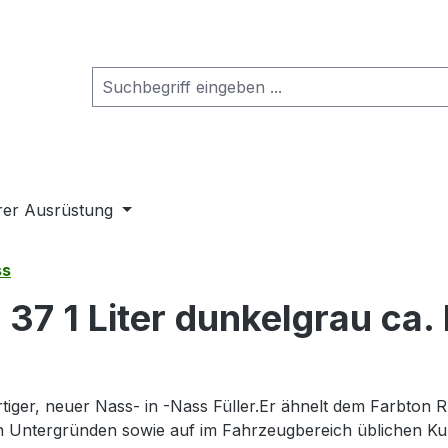
rer Ausrüstung
ss
37 1 Liter dunkelgrau ca.
ger, neuer Nass- in -Nass Füller.Er ähnelt dem Farbton RAL
ten Untergründen sowie auf im Fahrzeugbereich üblichen 