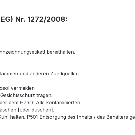
EG) Nr. 1272/2008:
nnzeichnungsetikett bereithalten.
 Flammen und anderen Zündquellen
osol vermeiden
esichtsschutz tragen.
dem Haar): Alle kontaminierten
waschen [oder duschen].
l halten. P501 Entsorgung des Inhalts / des Behälters gem