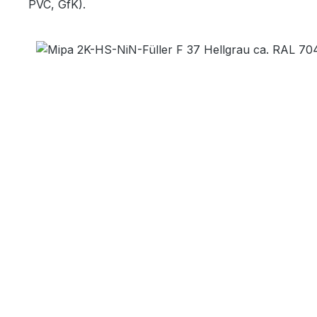
PVC, GfK).
Bildergalerie überspringen