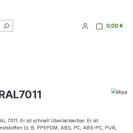
0,00 €
Ware
 RAL7011
 7011. Er ist schnell Überlackierbar. Er ist
Kunststoffen (z. B. PPEPDM, ABS, PC, ABS-PC, PUR,