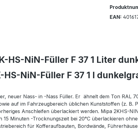
Produktnu
EAN:
40161
-HS-NiN-Füller F 37 1 Liter dun
HS-NiN-Füller F 37 1 l dunkelgr
r, neuer Nass- in -Nass Füller. Er ähnelt dem Ton RAL 7011.
sowie auf im Fahrzeugbereich üblichen Kunststoffen (z.
orheriges Anschleifen überlackiert werden. Mipa 2KHS-NI
h 15 Minuten -Trocknungszeit bei 20°C überlackieren ohne 
striebereich für Kofferaufbauten, Bordwände, Führerhäuse