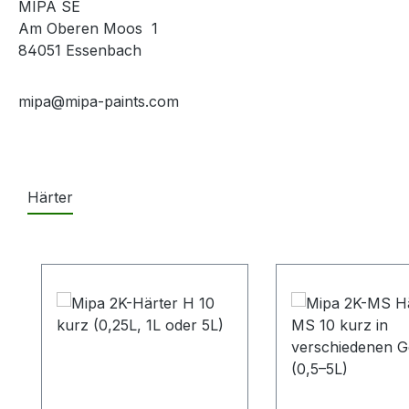
MIPA SE
Am Oberen Moos 1
84051 Essenbach
mipa@mipa-paints.com
Härter
Produktgalerie überspringen