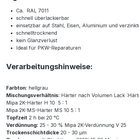
Ca. RAL 7011
schnell überlackierbar
einsetzbar auf Stahl, Eisen, Aluminium und verzin
schnelltrocknend
kein Glanzverlust
Ideal für PKW-Reparaturen
Verarbeitungshinweise:
Farbton
: hellgrau
Mischungsverhältnis
: Härter nach Volumen Lack :Härt
Mipa 2K-Härter H 10 5 : 1
Mipa 2K-MS-Härter MS 10 5 : 1
Topfzeit
2 h bei 20 °C
Verdünnung:
25 - 30 % Mipa 2K-Verdünnung V 25
Trockenschichtdicke
20 - 30 µm