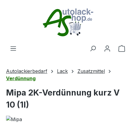
Zum Hauptinhalt springen
Ware
Autolackierbedarf
Lack
Zusatzmittel
Verdünnung
Mipa 2K-Verdünnung kurz V
10 (1l)