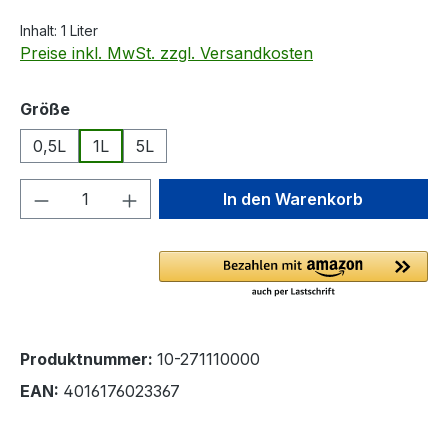
Inhalt:
1 Liter
Preise inkl. MwSt. zzgl. Versandkosten
auswählen
Größe
0,5L
1L
5L
Produkt Anzahl: Gib den gewünschten We
In den Warenkorb
Produktnummer:
10-271110000
EAN:
4016176023367