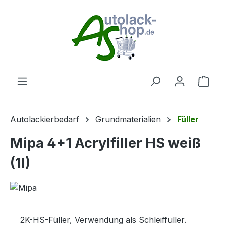
Zum Hauptinhalt springen
Ware
Autolackierbedarf
Grundmaterialien
Füller
Mipa 4+1 Acrylfiller HS weiß
(1l)
2K-HS-Füller, Verwendung als Schleiffüller.