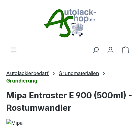
Zum Hauptinhalt springen
Ware
Autolackierbedarf
Grundmaterialien
Grundierung
Mipa Entroster E 900 (500ml) -
Rostumwandler