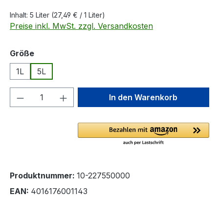
Inhalt:
5 Liter
(27,49 € / 1 Liter)
Preise inkl. MwSt. zzgl. Versandkosten
auswählen
Größe
1L
5L
Produkt Anzahl: Gib den gewünschten We
In den Warenkorb
Produktnummer:
10-227550000
EAN:
4016176001143