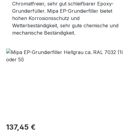
Chromatfreier, sehr gut schleifbarer Epoxy-
Grundierfüller. Mipa EP-Grundierfiller bietet
hohen Korrosionsschutz und
Wetterbeständigkeit, sehr gute chemische und
mechanische Beständigkeit.
Bildergalerie überspringen
Regulärer Preis:
137,45 €