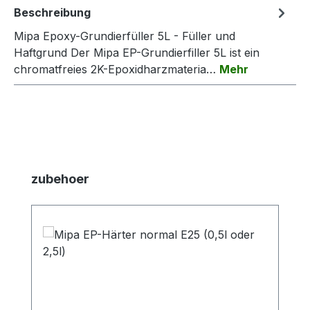
Beschreibung
Mipa Epoxy-Grundierfüller 5L - Füller und
Haftgrund Der Mipa EP-Grundierfiller 5L ist ein
chromatfreies 2K-Epoxidharzmateria…
Mehr
Produktgalerie überspringen
zubehoer