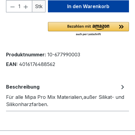
Produkt Anzahl: Gib den gewünschten We
Stk
In den Warenkorb
Produktnummer:
10-677990003
EAN:
4016176488562
Beschreibung
Für alle Mipa Pro Mix Materialien,außer Silikat- und
Silikonharzfarben.