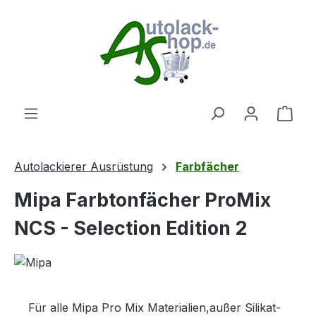
Zum Hauptinhalt springen
Ware
Autolackierer Ausrüstung
Farbfächer
Mipa Farbtonfächer ProMix
NCS - Selection Edition 2
Für alle Mipa Pro Mix Materialien,außer Silikat-