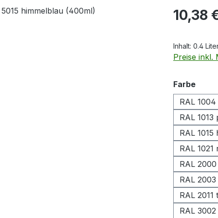
Regulärer Pr
10,38 
Inhalt:
0.4 Lite
Preise inkl
ausw
Farbe
RAL 1004 
RAL 1013 
RAL 1015 h
RAL 1021 
RAL 2000
RAL 2003 
RAL 2011 
RAL 3002 