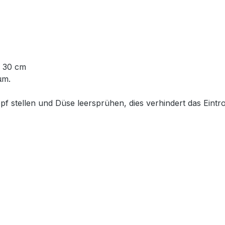
- 30 cm
µm.
 stellen und Düse leersprühen, dies verhindert das Eintr