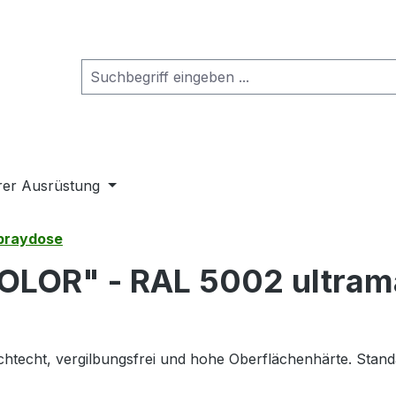
rer Ausrüstung
Spraydose
OLOR" - RAL 5002 ultram
ichtecht, vergilbungsfrei und hohe Oberflächenhärte. Stan