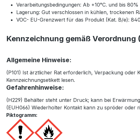
Verarbeitungsbedingungen: Ab +10°C. und bis 80% re
Lagerung: Gut verschlossen in kühlen, trockenen R
VOC- EU-Grenzwert für das Produkt (Kat. B/e): 840
Kennzeichnung gemäß Verordnung (
Allgemeine Hinweise:
(P101) Ist ärztlicher Rat erforderlich, Verpackung oder
Kennzeichnungsetikett lesen.
Gefahrenhinweise:
(H229) Behälter steht unter Druck; kann bei Erwärmun
(EUH066) Wiederholter Kontakt kann zu spröder oder ri
Piktogramm: