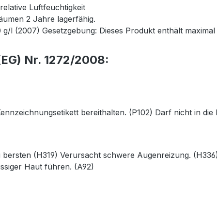
lative Luftfeuchtigkeit
äumen 2 Jahre lagerfähig.
 g/l (2007) Gesetzgebung: Dieses Produkt enthält maximal
EG) Nr. 1272/2008:
 Kennzeichnungsetikett bereithalten. (P102) Darf nicht in 
g bersten (H319) Verursacht schwere Augenreizung. (H336
ssiger Haut führen. (A92)