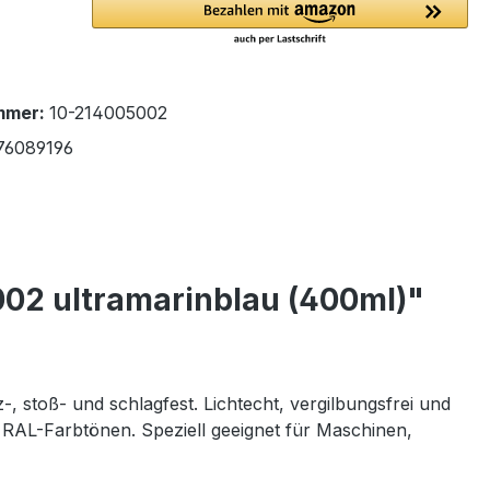
mmer:
10-214005002
76089196
02 ultramarinblau (400ml)"
, stoß- und schlagfest. Lichtecht, vergilbungsfrei und
AL-Farbtönen. Speziell geeignet für Maschinen,