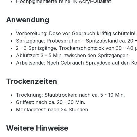
Hochpigmentierte reine 1K-Acryl-Qualität
Anwendung
Vorbereitung: Dose vor Gebrauch kräftig schütteln!
Spritzgänge: Probesprühen - Spritzabstand ca. 20 
2 - 3 Spritzgänge. Trockenschichtdick von 30 - 40 
Ablüftzeit: 3 - 5 Min. zwischen den Spritzgängen
Arbeitsende: Nach Gebrauch Spraydose auf den Kopf
Trockenzeiten
Trocknung: Staubtrocken: nach ca. 5 - 10 Min.
Griffest: nach ca. 20 - 30 Min.
Montagefest: nach 24 Stunden
Weitere Hinweise