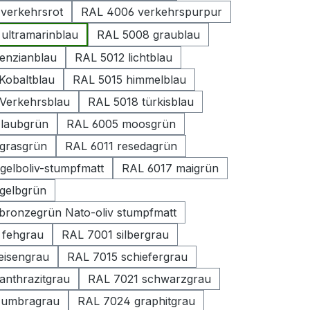
verkehrsrot
RAL 4006 verkehrspurpur
ultramarinblau
RAL 5008 graublau
enzianblau
RAL 5012 lichtblau
Kobaltblau
RAL 5015 himmelblau
Verkehrsblau
RAL 5018 türkisblau
laubgrün
RAL 6005 moosgrün
grasgrün
RAL 6011 resedagrün
gelboliv-stumpfmatt
RAL 6017 maigrün
gelbgrün
bronzegrün Nato-oliv stumpfmatt
 fehgrau
RAL 7001 silbergrau
eisengrau
RAL 7015 schiefergrau
anthrazitgrau
RAL 7021 schwarzgrau
 umbragrau
RAL 7024 graphitgrau