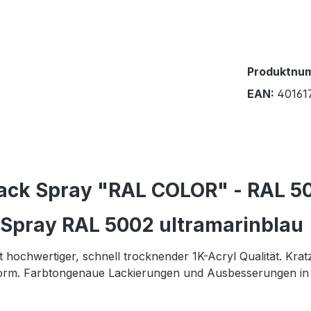
Produktnu
EAN:
40161
ack Spray "RAL COLOR" - RAL 50
 Spray RAL 5002 ultramarinblau
ochwertiger, schnell trocknender 1K-Acryl Qualität. Kratz-
rm. Farbtongenaue Lackierungen und Ausbesserungen in R