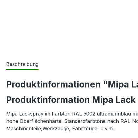
Beschreibung
Produktinformationen "Mipa L
Produktinformation Mipa Lack
Mipa Lackspray im Farbton RAL 5002 ultramarinblau mit h
hohe Oberflächenhärte. Standardfarbtöne nach RAL-No
Maschinenteile,Werkzeuge, Fahrzeuge, u.v.m.