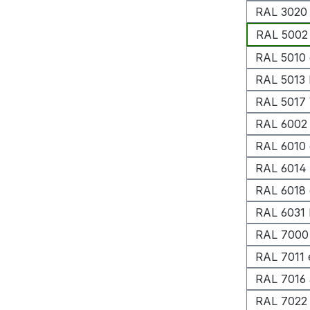
RAL 3020 
RAL 5002 
RAL 5010 
RAL 5013 
RAL 5017 
RAL 6002 
RAL 6010 
RAL 6014 
RAL 6018 
RAL 6031 
RAL 7000
RAL 7011 
RAL 7016 
RAL 7022