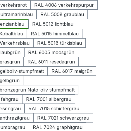
verkehrsrot
RAL 4006 verkehrspurpur
ultramarinblau
RAL 5008 graublau
enzianblau
RAL 5012 lichtblau
Kobaltblau
RAL 5015 himmelblau
Verkehrsblau
RAL 5018 türkisblau
laubgrün
RAL 6005 moosgrün
grasgrün
RAL 6011 resedagrün
gelboliv-stumpfmatt
RAL 6017 maigrün
gelbgrün
bronzegrün Nato-oliv stumpfmatt
 fehgrau
RAL 7001 silbergrau
eisengrau
RAL 7015 schiefergrau
anthrazitgrau
RAL 7021 schwarzgrau
 umbragrau
RAL 7024 graphitgrau