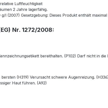
lative Luftfeuchtigkeit
äumen 2 Jahre lagerfähig.
 g/l (2007) Gesetzgebung: Dieses Produkt enthält maximal
EG) Nr. 1272/2008:
 Kennzeichnungsetikett bereithalten. (P102) Darf nicht in 
g bersten (H319) Verursacht schwere Augenreizung. (H336
ssiger Haut führen. (A92)