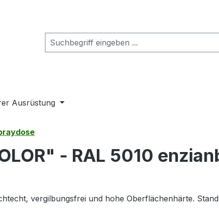
rer Ausrüstung
Spraydose
OLOR" - RAL 5010 enzian
Lichtecht, vergilbungsfrei und hohe Oberflächenhärte. Stan