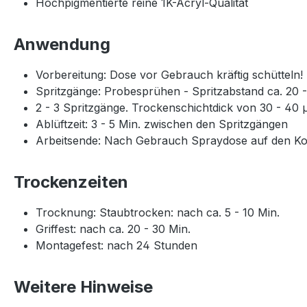
Hochpigmentierte reine 1K-Acryl-Qualität
Anwendung
Vorbereitung: Dose vor Gebrauch kräftig schütteln!
Spritzgänge: Probesprühen - Spritzabstand ca. 20 
2 - 3 Spritzgänge. Trockenschichtdick von 30 - 40 
Ablüftzeit: 3 - 5 Min. zwischen den Spritzgängen
Arbeitsende: Nach Gebrauch Spraydose auf den Kopf
Trockenzeiten
Trocknung: Staubtrocken: nach ca. 5 - 10 Min.
Griffest: nach ca. 20 - 30 Min.
Montagefest: nach 24 Stunden
Weitere Hinweise