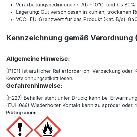
Verarbeitungsbedingungen: Ab +10°C. und bis 80% re
Lagerung: Gut verschlossen in kühlen, trockenen R
VOC- EU-Grenzwert für das Produkt (Kat. B/e): 840
Kennzeichnung gemäß Verordnung (
Allgemeine Hinweise:
(P101) Ist ärztlicher Rat erforderlich, Verpackung oder
Kennzeichnungsetikett lesen.
Gefahrenhinweise:
(H229) Behälter steht unter Druck; kann bei Erwärmun
(EUH066) Wiederholter Kontakt kann zu spröder oder ri
Piktogramm: