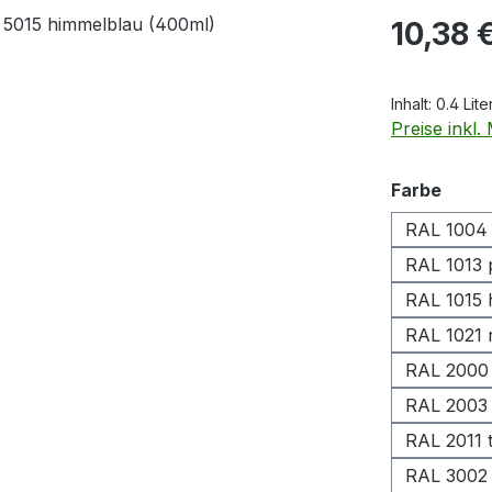
Regulärer Pr
10,38 
Inhalt:
0.4 Lite
Preise inkl
ausw
Farbe
RAL 1004 
RAL 1013 
RAL 1015 h
RAL 1021 
RAL 2000
RAL 2003 
RAL 2011 
RAL 3002 