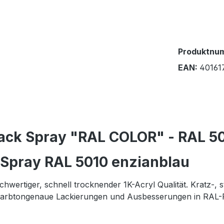
Produktnu
EAN:
40161
ack Spray "RAL COLOR" - RAL 50
 Spray RAL 5010 enzianblau
ertiger, schnell trocknender 1K-Acryl Qualität. Kratz-, st
arbtongenaue Lackierungen und Ausbesserungen in RAL-Fa