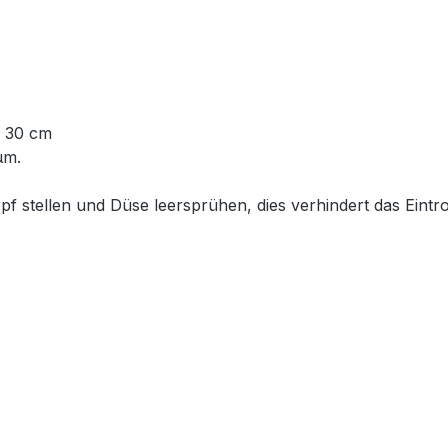
- 30 cm
µm.
 stellen und Düse leersprühen, dies verhindert das Eintr