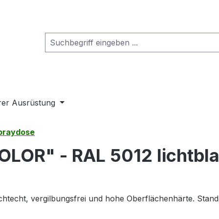
rer Ausrüstung
Spraydose
OLOR" - RAL 5012 lichtbl
ichtecht, vergilbungsfrei und hohe Oberflächenhärte. Stand