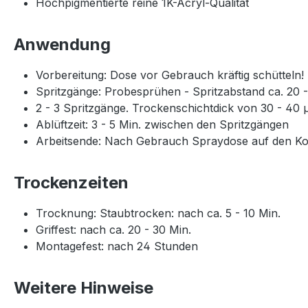
Hochpigmentierte reine 1K-Acryl-Qualität
Anwendung
Vorbereitung: Dose vor Gebrauch kräftig schütteln!
Spritzgänge: Probesprühen - Spritzabstand ca. 20 
2 - 3 Spritzgänge. Trockenschichtdick von 30 - 40 
Ablüftzeit: 3 - 5 Min. zwischen den Spritzgängen
Arbeitsende: Nach Gebrauch Spraydose auf den Kopf
Trockenzeiten
Trocknung: Staubtrocken: nach ca. 5 - 10 Min.
Griffest: nach ca. 20 - 30 Min.
Montagefest: nach 24 Stunden
Weitere Hinweise