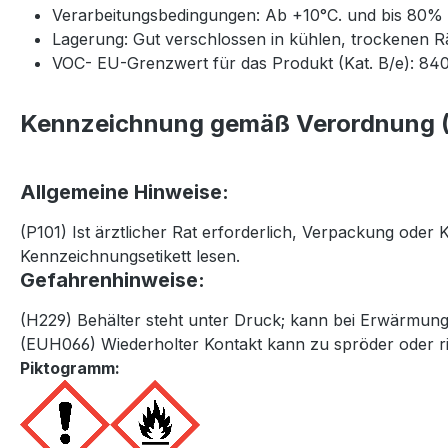
Verarbeitungsbedingungen: Ab +10°C. und bis 80% re
Lagerung: Gut verschlossen in kühlen, trockenen R
VOC- EU-Grenzwert für das Produkt (Kat. B/e): 840
Kennzeichnung gemäß Verordnung (
Allgemeine Hinweise:
(P101) Ist ärztlicher Rat erforderlich, Verpackung oder
Kennzeichnungsetikett lesen.
Gefahrenhinweise:
(H229) Behälter steht unter Druck; kann bei Erwärmun
(EUH066) Wiederholter Kontakt kann zu spröder oder ri
Piktogramm: