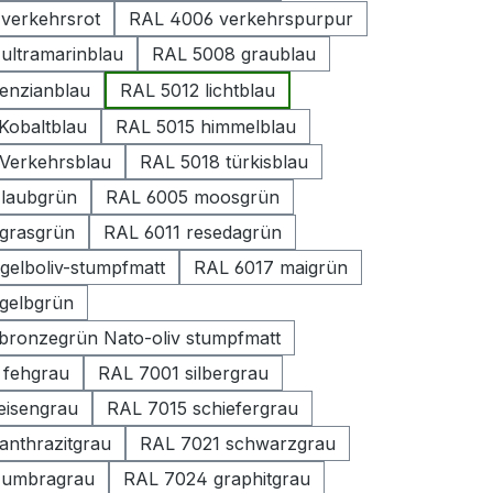
verkehrsrot
RAL 4006 verkehrspurpur
ultramarinblau
RAL 5008 graublau
enzianblau
RAL 5012 lichtblau
Kobaltblau
RAL 5015 himmelblau
Verkehrsblau
RAL 5018 türkisblau
laubgrün
RAL 6005 moosgrün
grasgrün
RAL 6011 resedagrün
gelboliv-stumpfmatt
RAL 6017 maigrün
gelbgrün
bronzegrün Nato-oliv stumpfmatt
 fehgrau
RAL 7001 silbergrau
eisengrau
RAL 7015 schiefergrau
anthrazitgrau
RAL 7021 schwarzgrau
 umbragrau
RAL 7024 graphitgrau