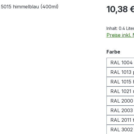
Regulärer Pr
10,38 
Inhalt:
0.4 Lite
Preise inkl
ausw
Farbe
RAL 1004 
RAL 1013 
RAL 1015 h
RAL 1021 
RAL 2000
RAL 2003 
RAL 2011 
RAL 3002 