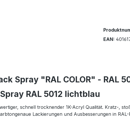
Produktnu
EAN:
40161
ack Spray "RAL COLOR" - RAL 501
Spray RAL 5012 lichtblau
rtiger, schnell trocknender 1K-Acryl Qualität. Kratz-, stoß
arbtongenaue Lackierungen und Ausbesserungen in RAL-Fa