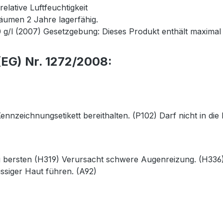
lative Luftfeuchtigkeit
äumen 2 Jahre lagerfähig.
 g/l (2007) Gesetzgebung: Dieses Produkt enthält maximal
EG) Nr. 1272/2008:
 Kennzeichnungsetikett bereithalten. (P102) Darf nicht in 
g bersten (H319) Verursacht schwere Augenreizung. (H336
ssiger Haut führen. (A92)