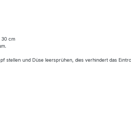
- 30 cm
µm.
 stellen und Düse leersprühen, dies verhindert das Eintr