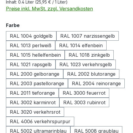
Inhalt:
0.4 Liter
(25,95 € / 1 Liter)
Preise inkl. MwSt. zzgl. Versandkosten
auswählen
Farbe
RAL 1004 goldgelb
RAL 1007 narzissengelb
RAL 1013 perlweiß
RAL 1014 elfenbein
RAL 1015 hellelfenbein
RAL 1018 zinkgelb
RAL 1021 rapsgelb
RAL 1023 verkehrsgelb
RAL 2000 gelborange
RAL 2002 blutorange
RAL 2003 pastellorange
RAL 2004 reinorange
RAL 2011 tieforange
RAL 3000 feuerrot
RAL 3002 karminrot
RAL 3003 rubinrot
RAL 3020 verkehrsrot
RAL 4006 verkehrspurpur
RAL 5002 ultramarinblau
RAL 5008 graublau