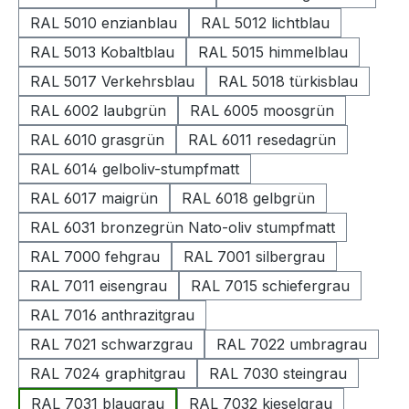
RAL 5010 enzianblau
RAL 5012 lichtblau
RAL 5013 Kobaltblau
RAL 5015 himmelblau
RAL 5017 Verkehrsblau
RAL 5018 türkisblau
RAL 6002 laubgrün
RAL 6005 moosgrün
RAL 6010 grasgrün
RAL 6011 resedagrün
RAL 6014 gelboliv-stumpfmatt
RAL 6017 maigrün
RAL 6018 gelbgrün
RAL 6031 bronzegrün Nato-oliv stumpfmatt
RAL 7000 fehgrau
RAL 7001 silbergrau
RAL 7011 eisengrau
RAL 7015 schiefergrau
RAL 7016 anthrazitgrau
RAL 7021 schwarzgrau
RAL 7022 umbragrau
RAL 7024 graphitgrau
RAL 7030 steingrau
RAL 7031 blaugrau
RAL 7032 kieselgrau