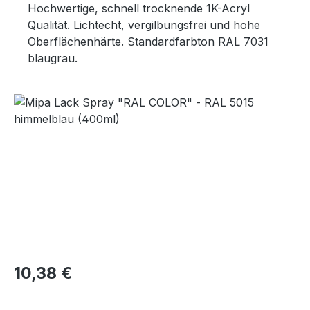
Hochwertige, schnell trocknende 1K-Acryl
Qualität. Lichtecht, vergilbungsfrei und hohe
Oberflächenhärte. Standardfarbton RAL 7031
blaugrau.
Bildergalerie überspringen
Regulärer Preis:
10,38 €