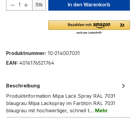
Produkt Anzahl: Gib den gewünschten We
Stk
In den Warenkorb
Produktnummer:
10-214007031
EAN:
4016176521764
Beschreibung
Produktinformation Mipa Lack Spray RAL 7031
blaugrau Mipa Lackspray im Farbton RAL 7031
blaugrau mit hochwertiger, schnell t…
Mehr