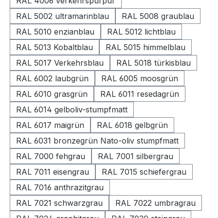
RAL 4006 verkehrspurpur
RAL 5002 ultramarinblau
RAL 5008 graublau
RAL 5010 enzianblau
RAL 5012 lichtblau
RAL 5013 Kobaltblau
RAL 5015 himmelblau
RAL 5017 Verkehrsblau
RAL 5018 türkisblau
RAL 6002 laubgrün
RAL 6005 moosgrün
RAL 6010 grasgrün
RAL 6011 resedagrün
RAL 6014 gelboliv-stumpfmatt
RAL 6017 maigrün
RAL 6018 gelbgrün
RAL 6031 bronzegrün Nato-oliv stumpfmatt
RAL 7000 fehgrau
RAL 7001 silbergrau
RAL 7011 eisengrau
RAL 7015 schiefergrau
RAL 7016 anthrazitgrau
RAL 7021 schwarzgrau
RAL 7022 umbragrau