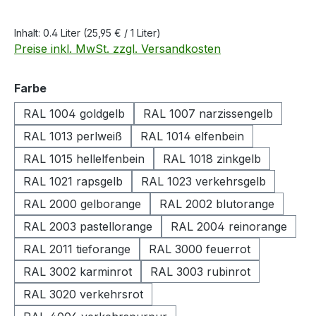
Inhalt:
0.4 Liter
(25,95 € / 1 Liter)
Preise inkl. MwSt. zzgl. Versandkosten
auswählen
Farbe
RAL 1004 goldgelb
RAL 1007 narzissengelb
RAL 1013 perlweiß
RAL 1014 elfenbein
RAL 1015 hellelfenbein
RAL 1018 zinkgelb
RAL 1021 rapsgelb
RAL 1023 verkehrsgelb
RAL 2000 gelborange
RAL 2002 blutorange
RAL 2003 pastellorange
RAL 2004 reinorange
RAL 2011 tieforange
RAL 3000 feuerrot
RAL 3002 karminrot
RAL 3003 rubinrot
RAL 3020 verkehrsrot