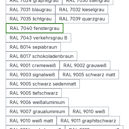
RAL 7024 graphitgrau
RAL 7030 steingrau
RAL 7031 blaugrau
RAL 7032 kieselgrau
RAL 7035 lichtgrau
RAL 7039 quarzgrau
RAL 7040 fenstergrau
RAL 7043 verkehrsgrau B
RAL 8014 sepiabraun
RAL 8017 schokoladenbraun
RAL 9001 cremeweiß
RAL 9002 grauweiß
RAL 9003 signalweiß
RAL 9005 schwarz matt
RAL 9005 schwarz seidenmatt
RAL 9005 tiefschwarz
RAL 9006 weißaluminium
RAL 9007 graualuminium
RAL 9010 weiß
RAL 9010 weiß matt
RAL 9011 graphitschwarz