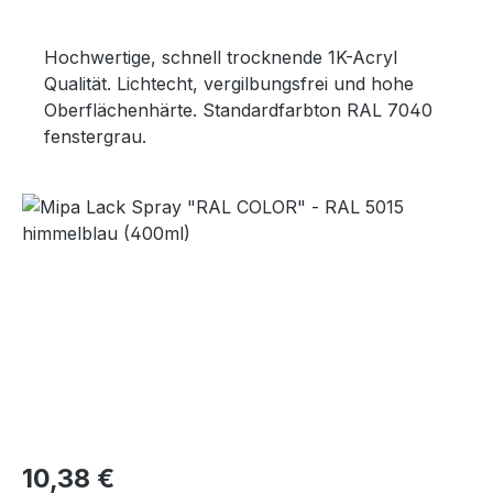
Hochwertige, schnell trocknende 1K-Acryl
Qualität. Lichtecht, vergilbungsfrei und hohe
Oberflächenhärte. Standardfarbton RAL 7040
fenstergrau.
Bildergalerie überspringen
Regulärer Preis:
10,38 €