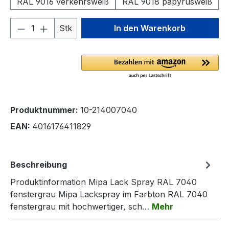
RAL 9016 verkehrsweiß
RAL 9018 papyrusweiß
Produkt Anzahl: Gib den gewünschten We
Stk
In den Warenkorb
Produktnummer:
10-214007040
EAN:
4016176411829
Beschreibung
Produktinformation Mipa Lack Spray RAL 7040
fenstergrau Mipa Lackspray im Farbton RAL 7040
fenstergrau mit hochwertiger, sch…
Mehr