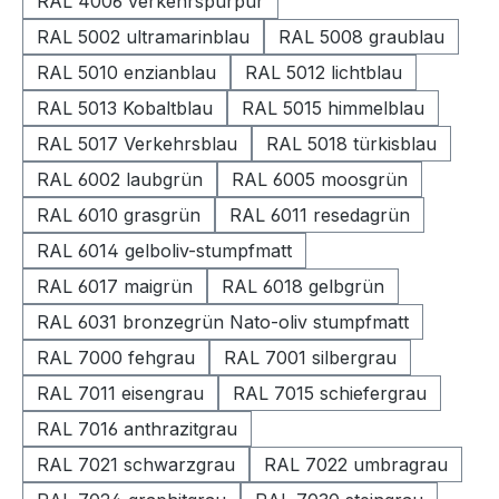
RAL 4006 verkehrspurpur
RAL 5002 ultramarinblau
RAL 5008 graublau
RAL 5010 enzianblau
RAL 5012 lichtblau
RAL 5013 Kobaltblau
RAL 5015 himmelblau
RAL 5017 Verkehrsblau
RAL 5018 türkisblau
RAL 6002 laubgrün
RAL 6005 moosgrün
RAL 6010 grasgrün
RAL 6011 resedagrün
RAL 6014 gelboliv-stumpfmatt
RAL 6017 maigrün
RAL 6018 gelbgrün
RAL 6031 bronzegrün Nato-oliv stumpfmatt
RAL 7000 fehgrau
RAL 7001 silbergrau
RAL 7011 eisengrau
RAL 7015 schiefergrau
RAL 7016 anthrazitgrau
RAL 7021 schwarzgrau
RAL 7022 umbragrau