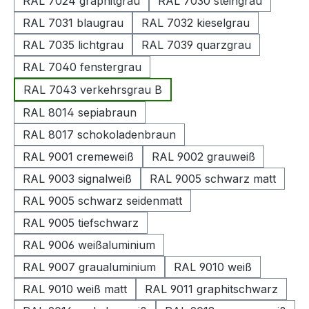
RAL 7024 graphitgrau
RAL 7030 steingrau
RAL 7031 blaugrau
RAL 7032 kieselgrau
RAL 7035 lichtgrau
RAL 7039 quarzgrau
RAL 7040 fenstergrau
RAL 7043 verkehrsgrau B
RAL 8014 sepiabraun
RAL 8017 schokoladenbraun
RAL 9001 cremeweiß
RAL 9002 grauweiß
RAL 9003 signalweiß
RAL 9005 schwarz matt
RAL 9005 schwarz seidenmatt
RAL 9005 tiefschwarz
RAL 9006 weißaluminium
RAL 9007 graualuminium
RAL 9010 weiß
RAL 9010 weiß matt
RAL 9011 graphitschwarz