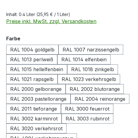
Inhalt:
0.4 Liter
(25,95 € / 1 Liter)
Preise inkl. MwSt. zzgl. Versandkosten
auswählen
Farbe
RAL 1004 goldgelb
RAL 1007 narzissengelb
RAL 1013 perlweiß
RAL 1014 elfenbein
RAL 1015 hellelfenbein
RAL 1018 zinkgelb
RAL 1021 rapsgelb
RAL 1023 verkehrsgelb
RAL 2000 gelborange
RAL 2002 blutorange
RAL 2003 pastellorange
RAL 2004 reinorange
RAL 2011 tieforange
RAL 3000 feuerrot
RAL 3002 karminrot
RAL 3003 rubinrot
RAL 3020 verkehrsrot