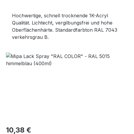
Hochwertige, schnell trocknende 1K-Acryl
Qualität. Lichtecht, vergilbungsfrei und hohe
Oberflächenhärte. Standardfarbton RAL 7043
verkehrsgrau B.
Bildergalerie überspringen
Regulärer Preis:
10,38 €