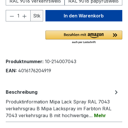
RAL 9016 verkehrsweiß
RAL 9018 papyrusweiß
Produkt Anzahl: Gib den gewünschten We
Stk
In den Warenkorb
Produktnummer:
10-214007043
EAN:
4016176204919
Beschreibung
Produktinformation Mipa Lack Spray RAL 7043
verkehrsgrau B Mipa Lackspray im Farbton RAL
7043 verkehrsgrau B mit hochwertige…
Mehr