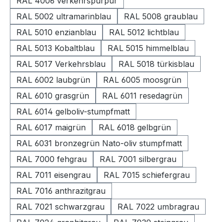
RAL 4006 verkehrspurpur
RAL 5002 ultramarinblau
RAL 5008 graublau
RAL 5010 enzianblau
RAL 5012 lichtblau
RAL 5013 Kobaltblau
RAL 5015 himmelblau
RAL 5017 Verkehrsblau
RAL 5018 türkisblau
RAL 6002 laubgrün
RAL 6005 moosgrün
RAL 6010 grasgrün
RAL 6011 resedagrün
RAL 6014 gelboliv-stumpfmatt
RAL 6017 maigrün
RAL 6018 gelbgrün
RAL 6031 bronzegrün Nato-oliv stumpfmatt
RAL 7000 fehgrau
RAL 7001 silbergrau
RAL 7011 eisengrau
RAL 7015 schiefergrau
RAL 7016 anthrazitgrau
RAL 7021 schwarzgrau
RAL 7022 umbragrau