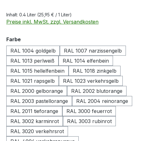
Inhalt:
0.4 Liter
(25,95 € / 1 Liter)
Preise inkl. MwSt. zzgl. Versandkosten
auswählen
Farbe
RAL 1004 goldgelb
RAL 1007 narzissengelb
RAL 1013 perlweiß
RAL 1014 elfenbein
RAL 1015 hellelfenbein
RAL 1018 zinkgelb
RAL 1021 rapsgelb
RAL 1023 verkehrsgelb
RAL 2000 gelborange
RAL 2002 blutorange
RAL 2003 pastellorange
RAL 2004 reinorange
RAL 2011 tieforange
RAL 3000 feuerrot
RAL 3002 karminrot
RAL 3003 rubinrot
RAL 3020 verkehrsrot