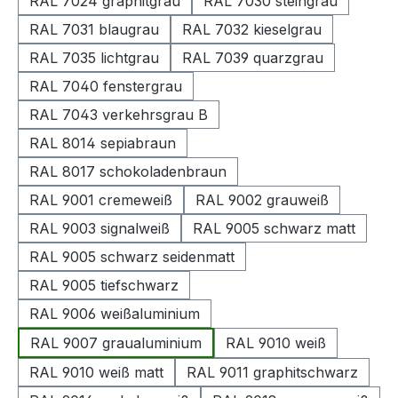
RAL 7024 graphitgrau
RAL 7030 steingrau
RAL 7031 blaugrau
RAL 7032 kieselgrau
RAL 7035 lichtgrau
RAL 7039 quarzgrau
RAL 7040 fenstergrau
RAL 7043 verkehrsgrau B
RAL 8014 sepiabraun
RAL 8017 schokoladenbraun
RAL 9001 cremeweiß
RAL 9002 grauweiß
RAL 9003 signalweiß
RAL 9005 schwarz matt
RAL 9005 schwarz seidenmatt
RAL 9005 tiefschwarz
RAL 9006 weißaluminium
RAL 9007 graualuminium
RAL 9010 weiß
RAL 9010 weiß matt
RAL 9011 graphitschwarz