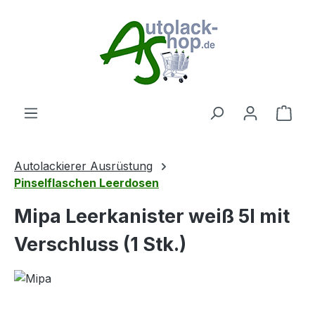
Zum Hauptinhalt springen
Ware
Autolackierer Ausrüstung
Pinselflaschen Leerdosen
Mipa Leerkanister weiß 5l mit
Verschluss (1 Stk.)