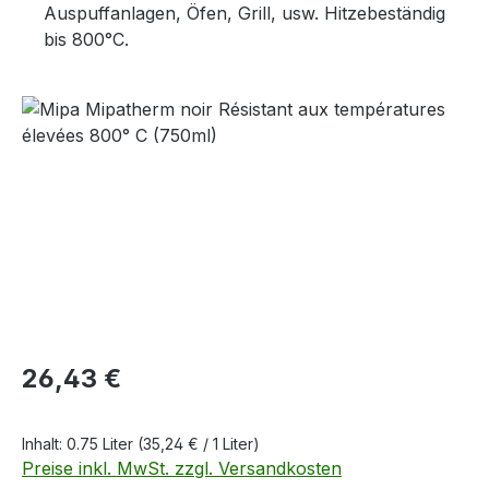
Auspuffanlagen, Öfen, Grill, usw. Hitzebeständig
bis 800°C.
Bildergalerie überspringen
Regulärer Preis:
26,43 €
Inhalt:
0.75 Liter
(35,24 € / 1 Liter)
Preise inkl. MwSt. zzgl. Versandkosten