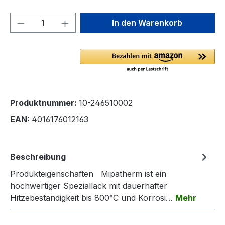
Produkt Anzahl: Gib den gewünschten We
In den Warenkorb
Produktnummer:
10-246510002
EAN:
4016176012163
Beschreibung
Produkteigenschaften Mipatherm ist ein
hochwertiger Speziallack mit dauerhafter
Hitzebeständigkeit bis 800°C und Korrosi…
Mehr