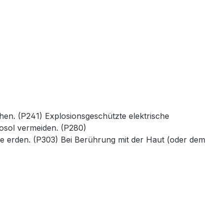
en. (P241) Explosionsgeschützte elektrische
osol vermeiden. (P280)
 erden. (P303) Bei Berührung mit der Haut (oder dem