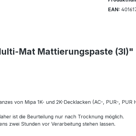
EAN:
40161
lti-Mat Mattierungspaste (3l)"
Glanzes von Mipa 1K- und 2K-Decklacken (AC-, PUR-, PUR 
aher ist die Beurteilung nur nach Trocknung möglich.
ns zwei Stunden vor Verarbeitung stehen lassen.