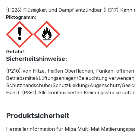
(H226) Flüssigkeit und Dampf entzündbar (H317) Kann a
Piktogramm:
Gefahr!
Sicherheitshinweise:
(P210) Von Hitze, heißen Oberflächen, Funken, offenen
Betriebsmittel/Lüftungsanlagen/Beleuchtung verwende
Schutzhandschuhe/Schutzkleidung/Augenschutz/Gesichts
Haar): (P361) Alle kontaminierten Kleidungsstücke sof
_
Produktsicherheit
Herstellerinformation für Mipa Multi-Mat Mattierungspast