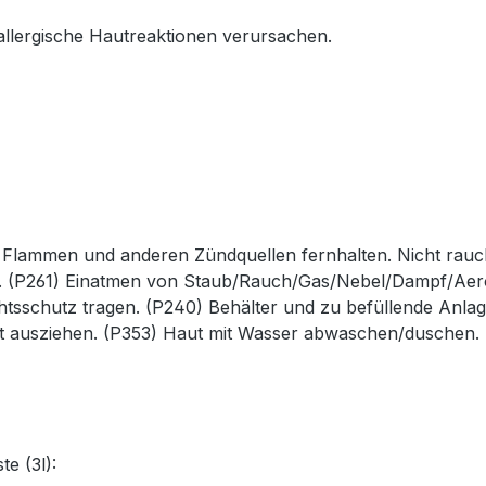
llergische Hautreaktionen verursachen.
 Flammen und anderen Zündquellen fernhalten. Nicht rauch
n. (P261) Einatmen von Staub/Rauch/Gas/Nebel/Dampf/Aer
schutz tragen. (P240) Behälter und zu befüllende Anlage
ort ausziehen. (P353) Haut mit Wasser abwaschen/duschen.
e (3l):