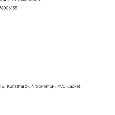
76006155
HS, Kunstharz-, Nitrokombi-, PVC-Lacke).