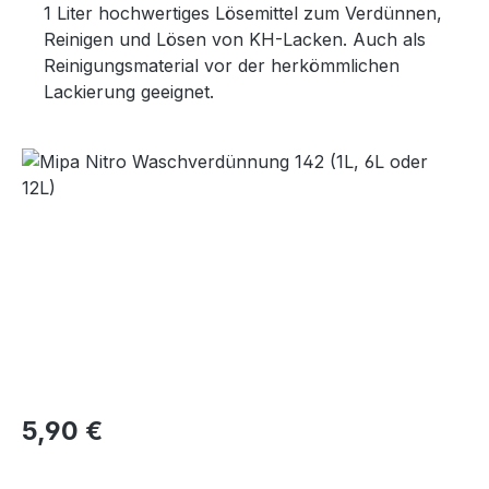
1 Liter hochwertiges Lösemittel zum Verdünnen,
Reinigen und Lösen von KH-Lacken. Auch als
Reinigungsmaterial vor der herkömmlichen
Lackierung geeignet.
Bildergalerie überspringen
Regulärer Preis:
5,90 €