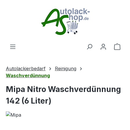
Zum Hauptinhalt springen
Ware
Autolackierbedarf
Reinigung
Waschverdünnung
Mipa Nitro Waschverdünnung
142 (6 Liter)