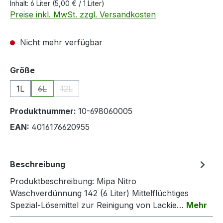
Inhalt:
6 Liter
(5,00 € / 1 Liter)
Preise inkl. MwSt. zzgl. Versandkosten
Nicht mehr verfügbar
auswählen
Größe
1L
6L
12L
(Diese Option ist zurzeit nicht verfügbar.)
(Diese Option ist zurzeit nicht verfügbar.)
Produktnummer:
10-698060005
EAN:
4016176620955
Beschreibung
Produktbeschreibung: Mipa Nitro
Waschverdünnung 142 (6 Liter) Mittelflüchtiges
Spezial-Lösemittel zur Reinigung von Lackie…
Mehr