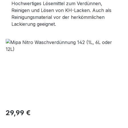
Hochwertiges Lösemittel zum Verdünnen,
Reinigen und Lösen von KH-Lacken. Auch als
Reinigungsmaterial vor der herkömmlichen
Lackierung geeignet.
Bildergalerie überspringen
Regulärer Preis:
29,99 €