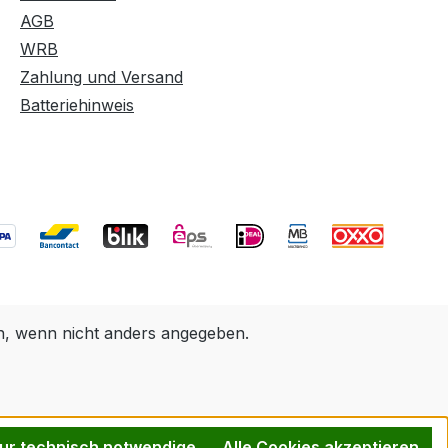
AGB
WRB
Zahlung und Versand
Batteriehinweis
 wenn nicht anders angegeben.
ur technisch notwendige
Alle Cookies akzeptieren