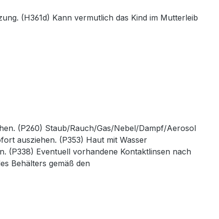
ung. (H361d) Kann vermutlich das Kind im Mutterleib
uchen. (P260) Staub/Rauch/Gas/Nebel/Dampf/Aerosol
ofort ausziehen. (P353) Haut mit Wasser
n. (P338) Eventuell vorhandene Kontaktlinsen nach
des Behälters gemäß den