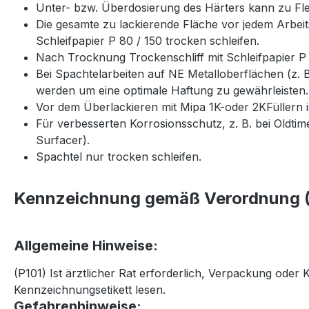
Unter- bzw. Überdosierung des Härters kann zu Fle
Die gesamte zu lackierende Fläche vor jedem Arbeits
Schleifpapier P 80 / 150 trocken schleifen.
Nach Trocknung Trockenschliff mit Schleifpapier P 
Bei Spachtelarbeiten auf NE Metalloberflächen (z.
werden um eine optimale Haftung zu gewährleisten.
Vor dem Überlackieren mit Mipa 1K-oder 2KFüllern i
Für verbesserten Korrosionsschutz, z. B. bei Oldti
Surfacer).
Spachtel nur trocken schleifen.
Kennzeichnung gemäß Verordnung (
Allgemeine Hinweise:
(P101) Ist ärztlicher Rat erforderlich, Verpackung oder
Kennzeichnungsetikett lesen.
Gefahrenhinweise: