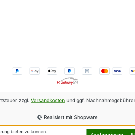
rtsteuer zzgl.
Versandkosten
und ggf. Nachnahmegebühren,
Realisiert mit Shopware
rung bieten zu können.
Konfigurieren
N