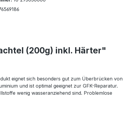
76569186
chtel (200g) inkl. Härter"
rodukt eignet sich besonders gut zum Überbrücken von
uminium und ist optimal geeignet zur GFK-Reparatur.
llstoffe wenig wasseranziehend sind. Problemlose