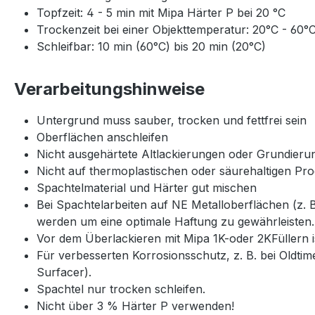
Topfzeit: 4 - 5 min mit Mipa Härter P bei 20 °C
Trockenzeit bei einer Objekttemperatur: 20°C - 60°
Schleifbar: 10 min (60°C) bis 20 min (20°C)
Verarbeitungshinweise
Untergrund muss sauber, trocken und fettfrei sein
Oberflächen anschleifen
Nicht ausgehärtete Altlackierungen oder Grundieru
Nicht auf thermoplastischen oder säurehaltigen Pro
Spachtelmaterial und Härter gut mischen
Bei Spachtelarbeiten auf NE Metalloberflächen (z.
werden um eine optimale Haftung zu gewährleisten.
Vor dem Überlackieren mit Mipa 1K-oder 2KFüllern i
Für verbesserten Korrosionsschutz, z. B. bei Oldti
Surfacer).
Spachtel nur trocken schleifen.
Nicht über 3 % Härter P verwenden!