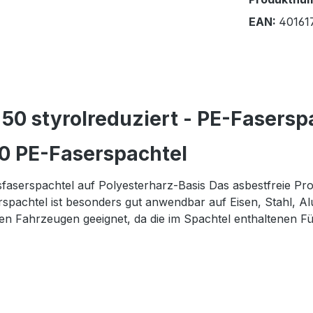
EAN:
40161
0 styrolreduziert - PE-Faserspa
0 PE-Faserspachtel
asfaserspachtel auf Polyesterharz-Basis Das asbestfreie P
pachtel ist besonders gut anwendbar auf Eisen, Stahl, Al
en Fahrzeugen geeignet, da die im Spachtel enthaltenen Fü