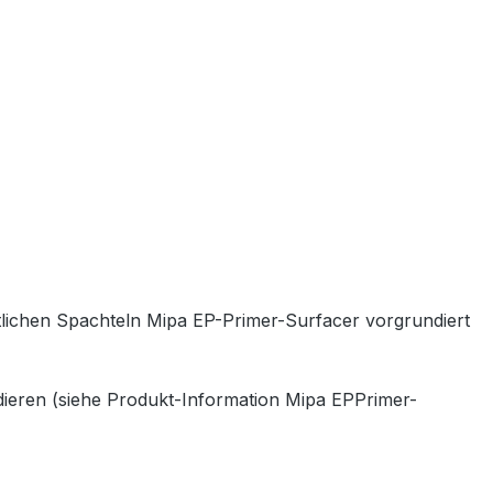
tlichen Spachteln Mipa EP-Primer-Surfacer vorgrundiert
ndieren (siehe Produkt-Information Mipa EPPrimer-