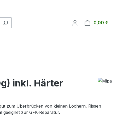
0,00 €
Ware
) inkl. Härter
 gut zum Überbrücken von kleinen Löchern, Rissen
al geeignet zur GFK-Reparatur.