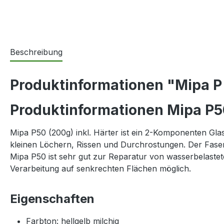
Beschreibung
Produktinformationen "Mipa P 5
Produktinformationen Mipa P5
Mipa P50 (200g) inkl. Härter ist ein 2-Komponenten Gl
kleinen Löchern, Rissen und Durchrostungen. Der Fasers
Mipa P50 ist sehr gut zur Reparatur von wasserbelastet
Verarbeitung auf senkrechten Flächen möglich.
Eigenschaften
Farbton: hellgelb milchig