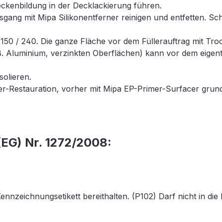
ckenbildung in der Decklackierung führen.
gang mit Mipa Silikonentferner reinigen und entfetten. Sch
150 / 240. Die ganze Fläche vor dem Füllerauftrag mit Troc
 B. Aluminium, verzinkten Oberflächen) kann vor dem eigen
solieren.
mer-Restauration, vorher mit Mipa EP-Primer-Surfacer gru
EG) Nr. 1272/2008:
 Kennzeichnungsetikett bereithalten. (P102) Darf nicht in 