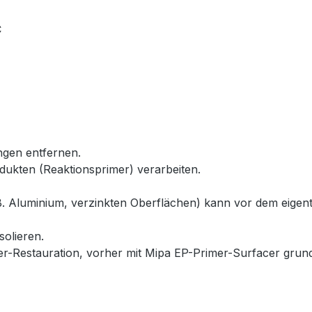
C
ngen entfernen.
dukten (Reaktionsprimer) verarbeiten.
 B. Aluminium, verzinkten Oberflächen) kann vor dem eigen
solieren.
mer-Restauration, vorher mit Mipa EP-Primer-Surfacer gru