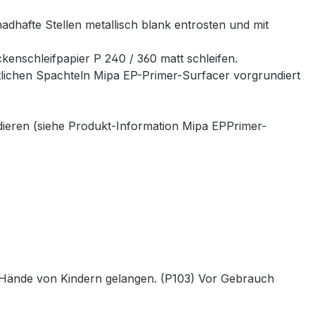
adhafte Stellen metallisch blank entrosten und mit
kenschleifpapier P 240 / 360 matt schleifen.
tlichen Spachteln Mipa EP-Primer-Surfacer vorgrundiert
ndieren (siehe Produkt-Information Mipa EPPrimer-
die Hände von Kindern gelangen. (P103) Vor Gebrauch