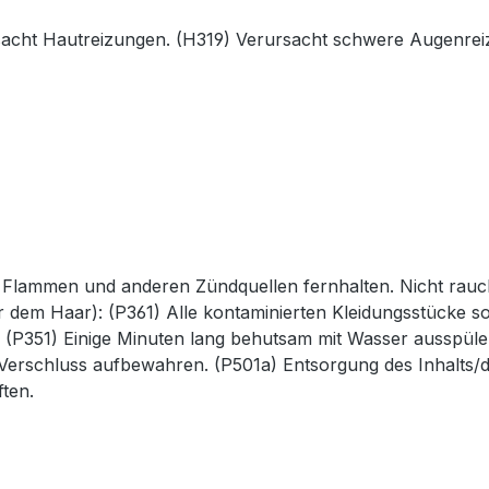
acht Hautreizungen. (H319) Verursacht schwere Augenreiz
en Flammen und anderen Zündquellen fernhalten. Nicht ra
r dem Haar): (P361) Alle kontaminierten Kleidungsstücke s
(P351) Einige Minuten lang behutsam mit Wasser ausspüle
 Verschluss aufbewahren. (P501a) Entsorgung des Inhalts/
ften.