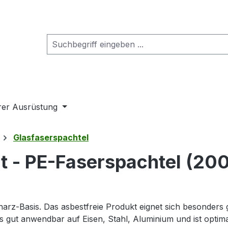
rer Ausrüstung
Glasfaserspachtel
t - PE-Faserspachtel (200g
arz-Basis. Das asbestfreie Produkt eignet sich besonders
 gut anwendbar auf Eisen, Stahl, Aluminium und ist optim