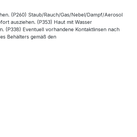
uchen. (P260) Staub/Rauch/Gas/Nebel/Dampf/Aerosol
ofort ausziehen. (P353) Haut mit Wasser
n. (P338) Eventuell vorhandene Kontaktlinsen nach
des Behälters gemäß den