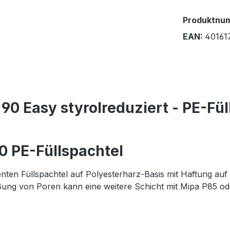
Produktnu
EAN:
40161
0 Easy styrolreduziert - PE-Füll
0 PE-Füllspachtel
enten Füllspachtel auf Polyesterharz-Basis mit Haftung au
ßung von Poren kann eine weitere Schicht mit Mipa P85 od