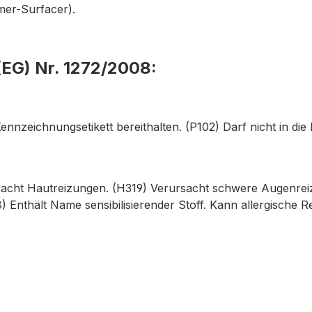
mer-Surfacer).
EG) Nr. 1272/2008:
 Kennzeichnungsetikett bereithalten. (P102) Darf nicht in 
acht Hautreizungen. (H319) Verursacht schwere Augenreiz
Enthält Name sensibilisierender Stoff. Kann allergische R