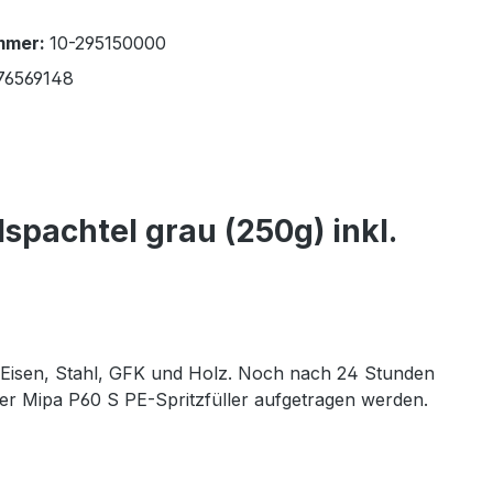
mmer:
10-295150000
76569148
spachtel grau (250g) inkl.
f Eisen, Stahl, GFK und Holz. Noch nach 24 Stunden
er Mipa P60 S PE-Spritzfüller aufgetragen werden.