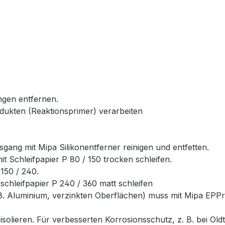
ngen entfernen.
dukten (Reaktionsprimer) verarbeiten
gang mit Mipa Silikonentferner reinigen und entfetten.
t Schleifpapier P 80 / 150 trocken schleifen.
150 / 240.
schleifpapier P 240 / 360 matt schleifen
 B. Aluminium, verzinkten Oberflächen) muss mit Mipa EPP
isolieren. Für verbesserten Korrosionsschutz, z. B. bei Ol