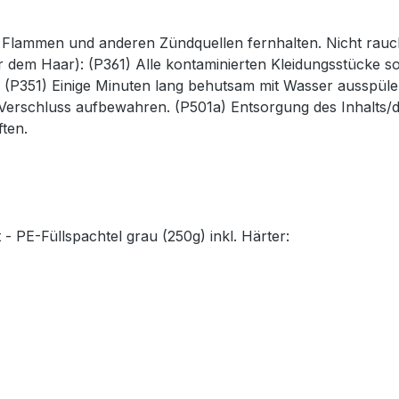
en Flammen und anderen Zündquellen fernhalten. Nicht ra
r dem Haar): (P361) Alle kontaminierten Kleidungsstücke s
(P351) Einige Minuten lang behutsam mit Wasser ausspüle
 Verschluss aufbewahren. (P501a) Entsorgung des Inhalts/
ften.
 - PE-Füllspachtel grau (250g) inkl. Härter: