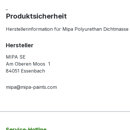
_
Produktsicherheit
Herstellerinformation für Mipa Polyurethan Dichtmasse
Hersteller
MIPA SE
Am Oberen Moos 1
84051 Essenbach
mipa@mipa-paints.com
Service-Hotline