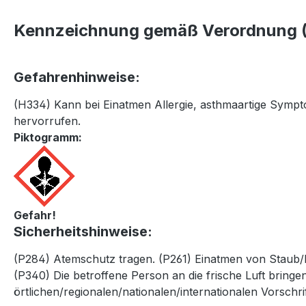
Kennzeichnung gemäß Verordnung (
Gefahrenhinweise:
(H334) Kann bei Einatmen Allergie, asthmaartige Symp
hervorrufen.
Piktogramm:
Gefahr!
Sicherheitshinweise:
(P284) Atemschutz tragen. (P261) Einatmen von Staub
(P340) Die betroffene Person an die frische Luft brin
örtlichen/regionalen/nationalen/internationalen Vorschri