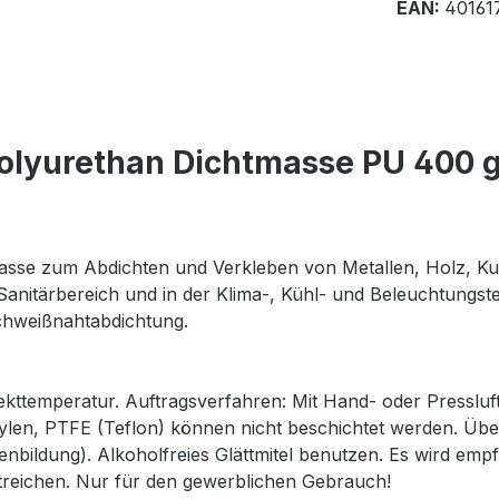
EAN:
40161
olyurethan Dichtmasse PU 400 g
asse zum Abdichten und Verkleben von Metallen, Holz, Kun
 Sanitärbereich und in der Klima-, Kühl- und Beleuchtungs
Schweißnahtabdichtung.
kttemperatur. Auftragsverfahren: Mit Hand- oder Pressluft
ylen, PTFE (Teflon) können nicht beschichtet werden. Übe
enbildung). Alkoholfreies Glättmitel benutzen. Es wird e
treichen. Nur für den gewerblichen Gebrauch!