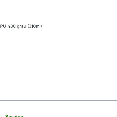
 PU 400 grau (310ml):
Service