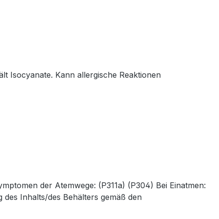
t Isocyanate. Kann allergische Reaktionen
ymptomen der Atemwege: (P311a) (P304) Bei Einatmen:
g des Inhalts/des Behälters gemäß den