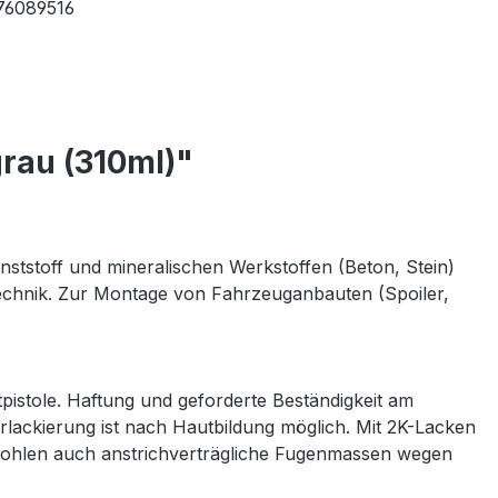
76089516
rau (310ml)"
ststoff und mineralischen Werkstoffen (Beton, Stein)
technik. Zur Montage von Fahrzeuganbauten (Spoiler,
pistole. Haftung und geforderte Beständigkeit am
rlackierung ist nach Hautbildung möglich. Mit 2K-Lacken
mpfohlen auch anstrichverträgliche Fugenmassen wegen