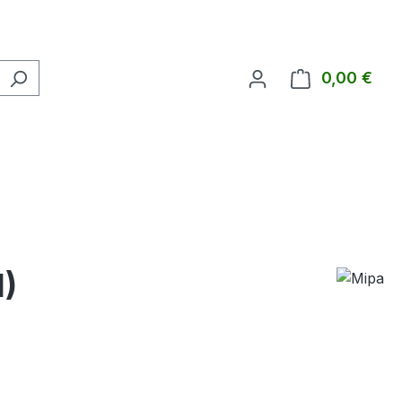
0,00 €
Ware
)