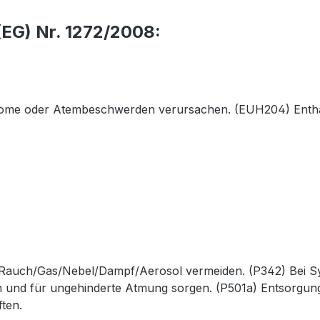
EG) Nr. 1272/2008:
tome oder Atembeschwerden verursachen. (EUH204) Enthäl
/Rauch/Gas/Nebel/Dampf/Aerosol vermeiden. (P342) Bei S
gen und für ungehinderte Atmung sorgen. (P501a) Entsorgun
ften.