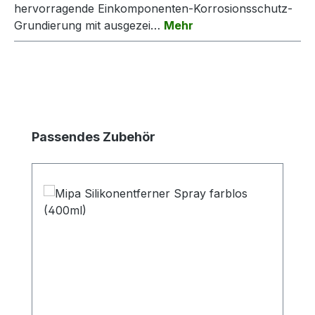
hervorragende Einkomponenten-Korrosionsschutz-
Grundierung mit ausgezei…
Mehr
Produktgalerie überspringen
Passendes Zubehör