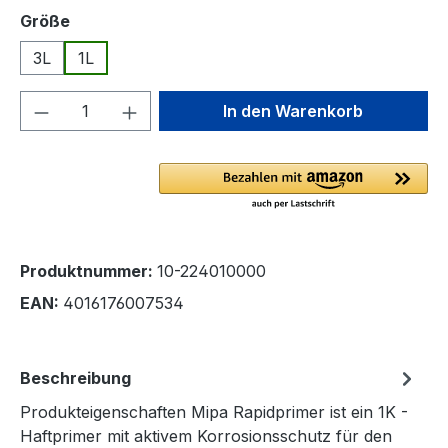
auswählen
Größe
3L
1L
Produkt Anzahl: Gib den gewünschten We
In den Warenkorb
Produktnummer:
10-224010000
EAN:
4016176007534
Beschreibung
Produkteigenschaften Mipa Rapidprimer ist ein 1K -
Haftprimer mit aktivem Korrosionsschutz für den