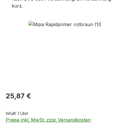
kurz.
Bildergalerie überspringen
Regulärer Preis:
25,87 €
Inhalt:
1 Liter
Preise inkl. MwSt. zzgl. Versandkosten